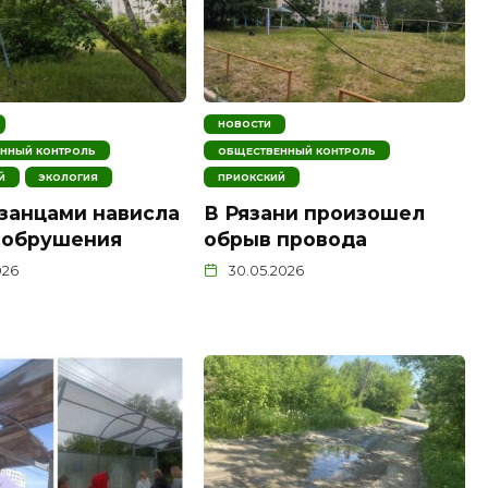
НОВОСТИ
ННЫЙ КОНТРОЛЬ
ОБЩЕСТВЕННЫЙ КОНТРОЛЬ
Й
ЭКОЛОГИЯ
ПРИОКСКИЙ
занцами нависла
В Рязани произошел
 обрушения
обрыв провода
026
30.05.2026