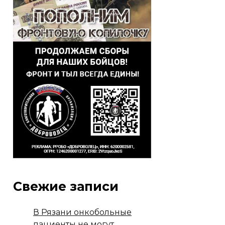
Свежие записи
В Рязани онкобольные
пациенты не могут