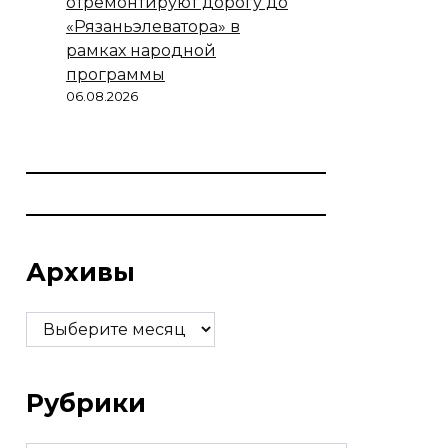
отремонтируют дорогу до
«Рязаньэлеватора» в
рамках народной
программы
06.08.2026
Архивы
Архивы
Рубрики