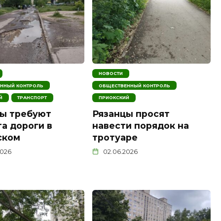
НОВОСТИ
ННЫЙ КОНТРОЛЬ
ОБЩЕСТВЕННЫЙ КОНТРОЛЬ
Й
ТРАНСПОРТ
ПРИОКСКИЙ
ы требуют
Рязанцы просят
а дороги в
навести порядок на
ском
тротуаре
2026
02.06.2026