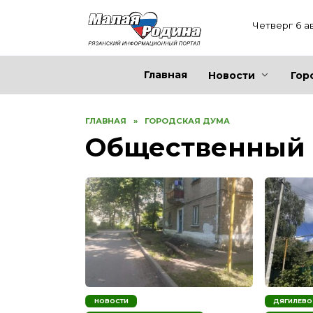
Перейти
к
Четверг 6 а
содержанию
Главная
Новости
Гор
ГЛАВНАЯ
»
ГОРОДСКАЯ ДУМА
Общественный 
НОВОСТИ
ДЯГИЛЕВО