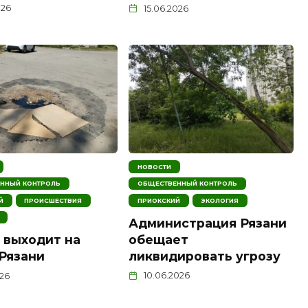
026
15.06.2026
НОВОСТИ
ННЫЙ КОНТРОЛЬ
ОБЩЕСТВЕННЫЙ КОНТРОЛЬ
Й
ПРОИСШЕСТВИЯ
ПРИОКСКИЙ
ЭКОЛОГИЯ
Администрация Рязани
обещает
 выходит на
ликвидировать угрозу
Рязани
10.06.2026
026