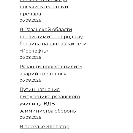
получить льготный
препарат
06.08.2026
В Рязанской области
ввели лимит на продажу
бензина на заправках сети
«Роснефть»
06.08.2026
Рязанцы просят спилить
аварийные тополя
06.08.2026
Путин назначил
выпускника рязанского
училища ВДВ
замминистра обороны
06.08.2026
В посёлке Элеватор