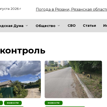
вгуста 2026 г
Погода в Рязани, Рязанская област
СВО
Статьи
И
одская Дума
Общество
контроль
НОВОСТИ
НОВОСТИ