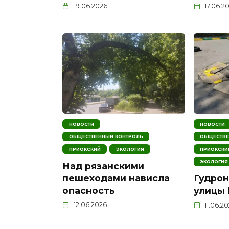
19.06.2026
17.06.2
НОВОСТИ
НОВОСТИ
ОБЩЕСТВЕННЫЙ КОНТРОЛЬ
ОБЩЕСТВЕ
ПРИОКСКИЙ
ЭКОЛОГИЯ
ПРИОКСКИ
ЭКОЛОГИЯ
Над рязанскими
пешеходами нависла
Гудрон
опасность
улицы 
12.06.2026
11.06.2