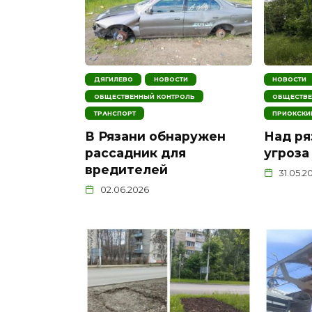
ДЯГИЛЕВО
НОВОСТИ
НОВОСТИ
ОБЩЕСТВЕННЫЙ КОНТРОЛЬ
ОБЩЕСТВЕ
ТРАНСПОРТ
ПРИОКСКИ
В Рязани обнаружен
Над ря
рассадник для
угроза
вредителей
31.05.2
02.06.2026