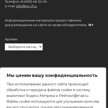
Телефон: 8 (4912) 46-34-04
e-mail:
info@mr-rf.ru
Информационные материалы предоставлены
для размещения на сайте их правообладателями.
16+
Архивы
Рубрики
Мы ценим вашу конфиденциальность
При использовании данного сайта происходит
обработка и передача файлов cookie в систему
аналитики Яндекс.Метрика и Рейтинг@mail.ru.
Файлы cookie используются для улучшения качества
Поиск
вашего просмотра, показа персонализированной