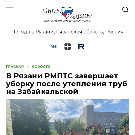
Перейти
к
содержанию
Погода в Рязани, Рязанская область, Россия
ГЛАВНАЯ
»
НОВОСТИ
В Рязани РМПТС завершает
уборку после утепления труб
на Забайкальской