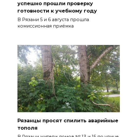
успешно прошли проверку
готовности к учебному году
В Рязани 5 и 6 августа прошла
комиссионная приёмка
Рязанцы просят спилить аварийные
тополя
В Рязани жители домов № 13 и 15 по улице