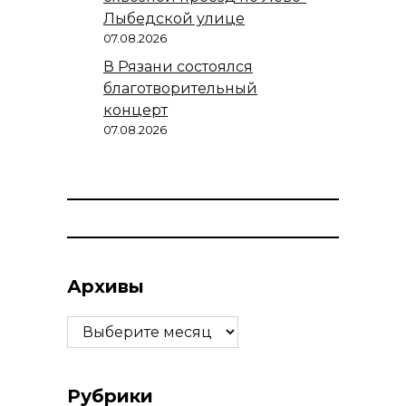
Лыбедской улице
07.08.2026
В Рязани состоялся
благотворительный
концерт
07.08.2026
Архивы
Архивы
Рубрики