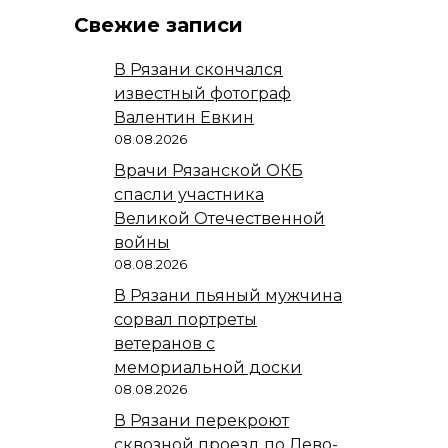
Свежие записи
В Рязани скончался
известный фотограф
Валентин Евкин
08.08.2026
Врачи Рязанской ОКБ
спасли участника
Великой Отечественной
войны
08.08.2026
В Рязани пьяный мужчина
сорвал портреты
ветеранов с
мемориальной доски
08.08.2026
В Рязани перекроют
сквозной проезд по Лево-