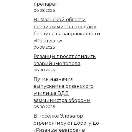
препарат
06.08.2026
В Рязанской области
ввели лимит на продажу
бензина на заправках сети
«Роснефть»
06.08.2026
Рязанцы просят спилить
аварийные тополя
06.08.2026
Путин назначил
выпускника рязанского
училища ВДВ
замминистра обороны
06.08.2026
В посёлке Элеватор
отремонтируют дорогу до
«Рязаньэлеватора» в