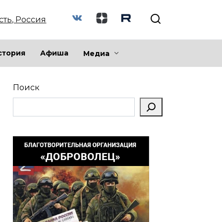
сть, Россия
стория
Афиша
Медиа
Поиск