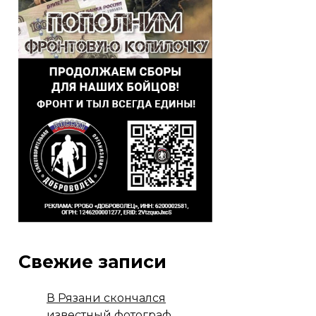
Свежие записи
В Рязани скончался
известный фотограф