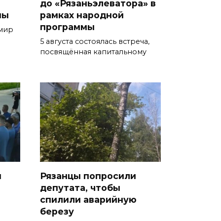
до «Рязаньэлеватора» в
ны
рамках народной
программы
мир
5 августа состоялась встреча,
посвящённая капитальному
и
Рязанцы попросили
депутата, чтобы
спилили аварийную
березу