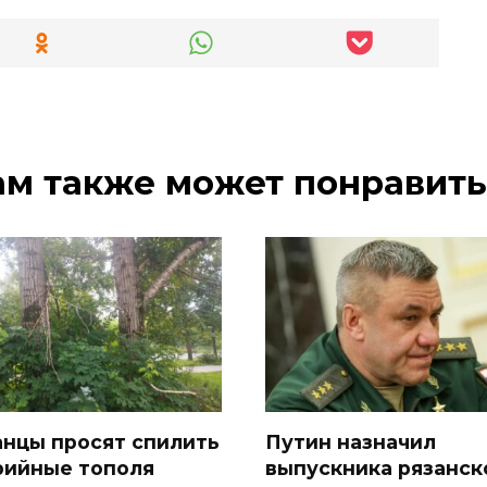
ам также может понравить
анцы просят спилить
Путин назначил
рийные тополя
выпускника рязанск