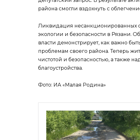
депутатский запрос. В результате акт
района смогли вздохнуть с облегчени
Ликвидация несанкционированных св
экологии и безопасности в Рязани. 
власти демонстрирует, как важно бы
проблемам своего района. Теперь жи
чистотой и безопасностью, а также н
благоустройства.
Фото: ИА «Малая Родина»