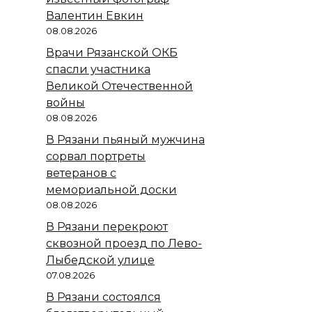
Валентин Евкин
08.08.2026
Врачи Рязанской ОКБ
спасли участника
Великой Отечественной
войны
08.08.2026
В Рязани пьяный мужчина
сорвал портреты
ветеранов с
мемориальной доски
08.08.2026
В Рязани перекроют
сквозной проезд по Лево-
Лыбедской улице
07.08.2026
В Рязани состоялся