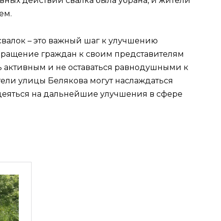
ивных действий свалка была убрана, и жители
ем.
алок – это важный шаг к улучшению
Обращение граждан к своим представителям
ть активным и не оставаться равнодушными к
тели улицы Белякова могут наслаждаться
адеяться на дальнейшие улучшения в сфере