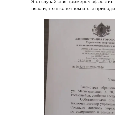
Этот случай стал примером эффектив
власти, что в конечном итоге привод