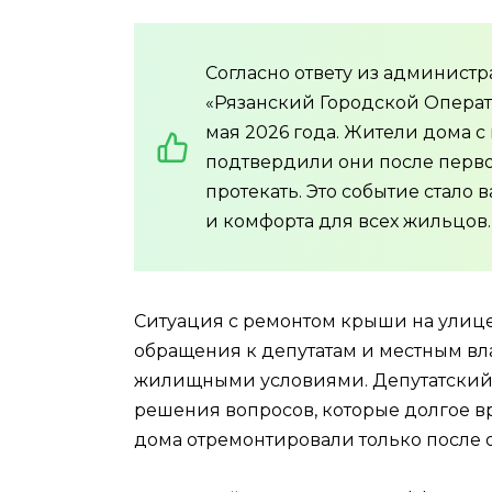
Согласно ответу из админис
«Рязанский Городской Операт
мая 2026 года. Жители дома с
подтвердили они после перво
протекать. Это событие стало
и комфорта для всех жильцов.
Ситуация с ремонтом крыши на улиц
обращения к депутатам и местным вл
жилищными условиями. Депутатский з
решения вопросов, которые долгое в
дома отремонтировали только после 