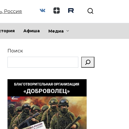
ь, Россия
стория
Афиша
Медиа
Поиск