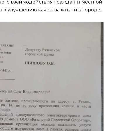
ного взаимодействия граждан и местной
ит к улучшению качества жизни в городе.