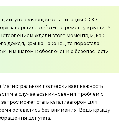
трации, управляющая организация ООО
ор» завершила работы по ремонту крыши 15
 нетерпением ждали этого момента, и, как
го дождя, крыша наконец-то перестала
 важным шагом к обеспечению безопасности
е Магистральной подчеркивает важность
астям в случае возникновения проблем с
апрос может стать катализатором для
ремя оставались без внимания. Ведь крышу
обращения депутата.