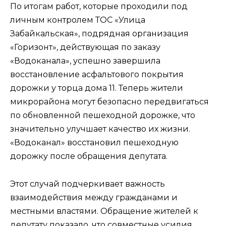
По итогам работ, которые проходили под
личным контролем ТОС «Улица
Забайкальская», подрядная организация
«Горизонт», действующая по заказу
«Водоканала», успешно завершила
восстановление асфальтового покрытия
дорожки у торца дома 11. Теперь жители
микрорайона могут безопасно передвигаться
по обновленной пешеходной дорожке, что
значительно улучшает качество их жизни.
«Водоканал» восстановил пешеходную
дорожку после обращения депутата.
Этот случай подчеркивает важность
взаимодействия между гражданами и
местными властями. Обращение жителей к
депутату показало, что совместные усилия