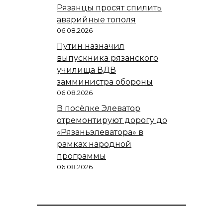
Рязанцы просят спилить
аварийные тополя
06.08.2026
Путин назначил
выпускника рязанского
училища ВДВ
замминистра обороны
06.08.2026
В посёлке Элеватор
отремонтируют дорогу до
«Рязаньэлеватора» в
рамках народной
программы
06.08.2026