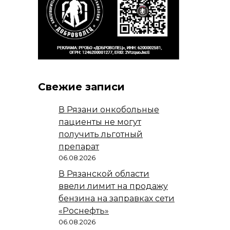
Свежие записи
В Рязани онкобольные
пациенты не могут
получить льготный
препарат
06.08.2026
В Рязанской области
ввели лимит на продажу
бензина на заправках сети
«Роснефть»
06.08.2026