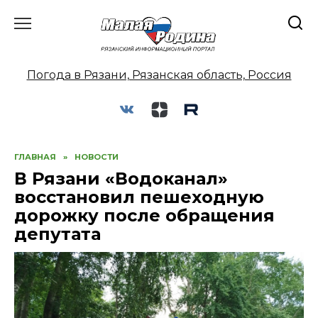
Перейти
к
содержанию
Погода в Рязани, Рязанская область, Россия
ГЛАВНАЯ
»
НОВОСТИ
В Рязани «Водоканал»
восстановил пешеходную
дорожку после обращения
депутата