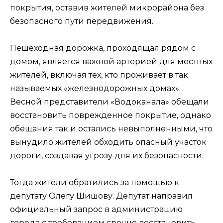
покрытия, оставив жителей микрорайона без
безопасного пути передвижения.
Пешеходная дорожка, проходящая рядом с
домом, является важной артерией для местных
жителей, включая тех, кто проживает в так
называемых «железнодорожных домах».
Весной представители «Водоканала» обещали
восстановить поврежденное покрытие, однако
обещания так и остались невыполненными, что
вынудило жителей обходить опасный участок
дороги, создавая угрозу для их безопасности.
Тогда жители обратились за помощью к
депутату Олегу Шишову. Депутат направил
официальный запрос в администрацию
города с требованием срочно восстановить