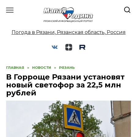
Перейти
к
содержанию
Погода в Рязани, Рязанская область, Россия
ГЛАВНАЯ
»
НОВОСТИ
»
РЯЗАНЬ
В Горроще Рязани установят
новый светофор за 22,5 млн
рублей