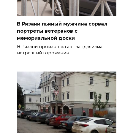
В Рязани пьяный мужчина сорвал
портреты ветеранов с
мемориальной доски
В Рязани произошёл акт вандализма:
нетрезвый горожанин