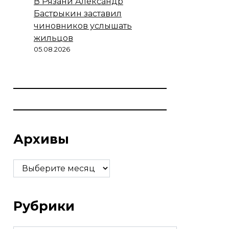
В Рязани Александр
Бастрыкин заставил
чиновников услышать
жильцов
05.08.2026
Архивы
Архивы
Рубрики