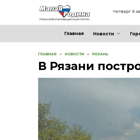
Перейти
к
Четверг 6 а
содержанию
Главная
Новости
Гор
ГЛАВНАЯ
»
НОВОСТИ
»
РЯЗАНЬ
В Рязани постр