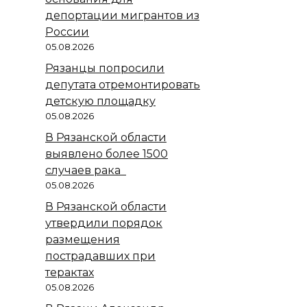
депортации мигрантов из
России
05.08.2026
Рязанцы попросили
депутата отремонтировать
детскую площадку
05.08.2026
В Рязанской области
выявлено более 1500
случаев рака
05.08.2026
В Рязанской области
утвердили порядок
размещения
пострадавших при
терактах
05.08.2026