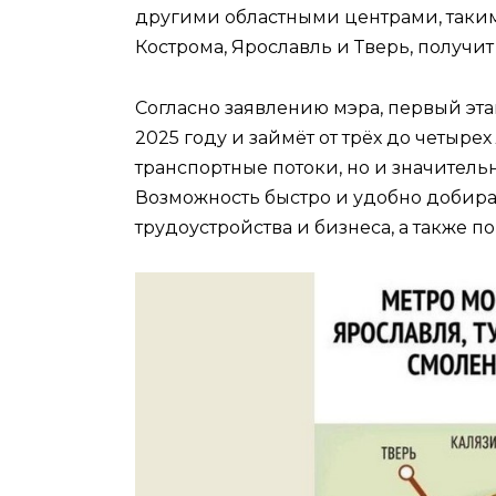
другими областными центрами, такими
Кострома, Ярославль и Тверь, получит
Согласно заявлению мэра, первый этап
2025 году и займёт от трёх до четырех
транспортные потоки, но и значитель
Возможность быстро и удобно добира
трудоустройства и бизнеса, а также п