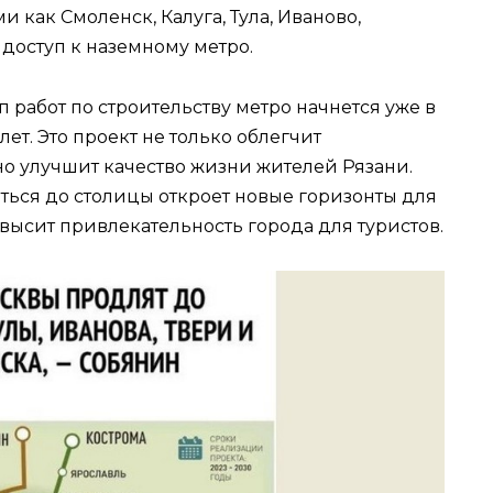
 как Смоленск, Калуга, Тула, Иваново,
 доступ к наземному метро.
 работ по строительству метро начнется уже в
 лет. Это проект не только облегчит
но улучшит качество жизни жителей Рязани.
ться до столицы откроет новые горизонты для
овысит привлекательность города для туристов.