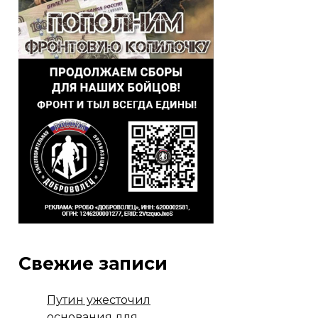
Свежие записи
Путин ужесточил
основания для