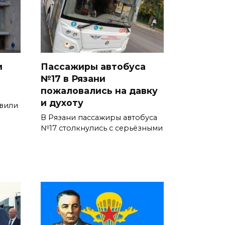
и
Пассажиры автобуса
№17 в Рязани
пожаловались на давку
и духоту
явили
В Рязани пассажиры автобуса
№17 столкнулись с серьёзными