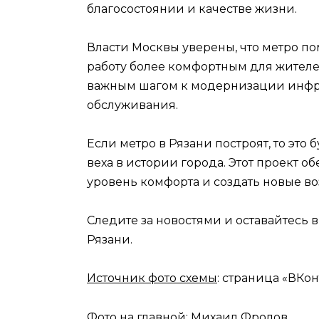
благосостоянии и качестве жизни.
Власти Москвы уверены, что метро по
работу более комфортным для жителей
важным шагом к модернизации инфр
обслуживания.
Если метро в Рязани построят, то это 
веха в истории города. Этот проект 
уровень комфорта и создать новые во
Следите за новостями и оставайтесь 
Рязани.
Источник фото схемы
: страница «ВКо
Фото на главной:
Михаил Фролов