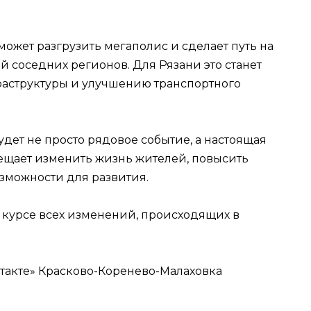
может разгрузить мегаполис и сделает путь на
 соседних регионов. Для Рязани это станет
аструктуры и улучшению транспортного
будет не просто рядовое событие, а настоящая
обещает изменить жизнь жителей, повысить
зможности для развития.
в курсе всех изменений, происходящих в
нтакте» Красково-Коренево-Малаховка