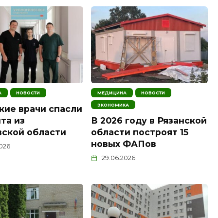
А
НОВОСТИ
МЕДИЦИНА
НОВОСТИ
ЭКОНОМИКА
кие врачи спасли
та из
В 2026 году в Рязанской
ской области
области построят 15
новых ФАПов
2026
29.06.2026