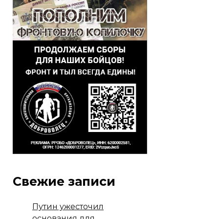
Свежие записи
Путин ужесточил
основания для