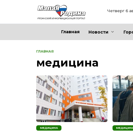
Перейти
к
Четверг 6 а
содержанию
Главная
Новости
Гор
ГЛАВНАЯ
медицина
МЕДИЦИНА
МЕДИЦИН