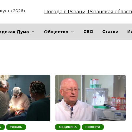
вгуста 2026 г
Погода в Рязани, Рязанская област
СВО
Статьи
И
одская Дума
Общество
А
РЯЗАНЬ
МЕДИЦИНА
НОВОСТИ