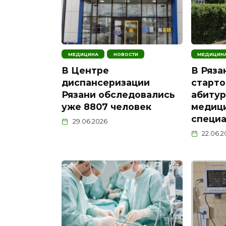
МЕДИЦИНА
НОВОСТИ
МЕДИЦИН
В Центре
В Ряза
диспансеризации
старто
Рязани обследовались
абитур
уже 8807 человек
медиц
специа
29.06.2026
22.06.