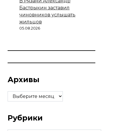
В Рязани Александр
Бастрыкин заставил
чиновников услышать
жильцов
05.08.2026
Архивы
Архивы
Рубрики