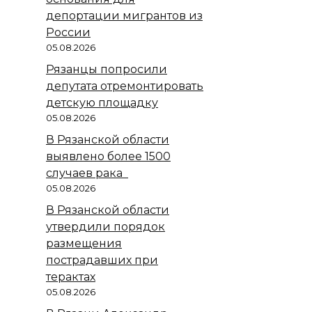
депортации мигрантов из
России
05.08.2026
Рязанцы попросили
депутата отремонтировать
детскую площадку
05.08.2026
В Рязанской области
выявлено более 1500
случаев рака
05.08.2026
В Рязанской области
утвердили порядок
размещения
пострадавших при
терактах
05.08.2026