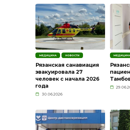
МЕДИЦИНА
НОВОСТИ
МЕДИЦИН
Рязанская санавиация
Рязанс
эвакуировала 27
пациен
человек с начала 2026
Тамбов
года
29.06.
30.06.2026