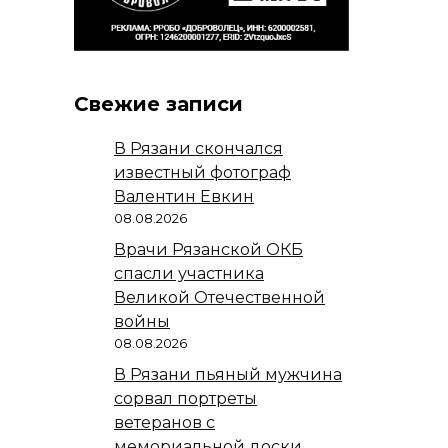
Свежие записи
В Рязани скончался
известный фотограф
Валентин Евкин
08.08.2026
Врачи Рязанской ОКБ
спасли участника
Великой Отечественной
войны
08.08.2026
В Рязани пьяный мужчина
сорвал портреты
ветеранов с
мемориальной доски