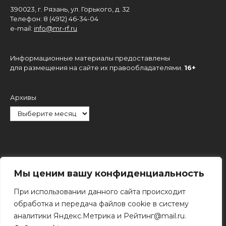
390023, г. Рязань, ул. Горького, д. 32
Телефон: 8 (4912) 46-34-04
e-mail:
info@mr-rf.ru
Информационные материалы предоставлены
для размещения на сайте их правообладателями.
16+
Архивы
Рубрики
Мы ценим вашу конфиденциальность
При использовании данного сайта происходит
обработка и передача файлов cookie в систему
аналитики Яндекс.Метрика и Рейтинг@mail.ru.