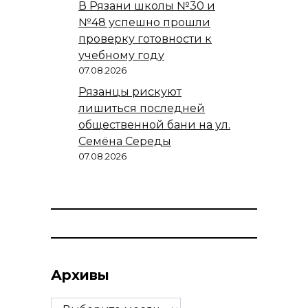
В Рязани школы №30 и
№48 успешно прошли
проверку готовности к
учебному году
07.08.2026
Рязанцы рискуют
лишиться последней
общественной бани на ул.
Семёна Середы
07.08.2026
Архивы
Архивы