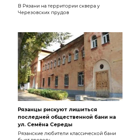
В Рязани на территории сквера у
Черезовских прудов
Рязанцы рискуют лишиться
последней общественной бани на
ул. Семёна Середы
Рязанские любители классической бани