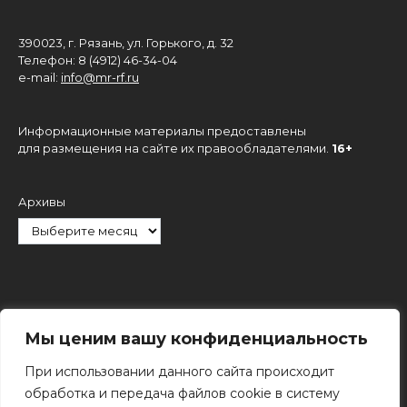
390023, г. Рязань, ул. Горького, д. 32
Телефон: 8 (4912) 46-34-04
e-mail:
info@mr-rf.ru
Информационные материалы предоставлены
для размещения на сайте их правообладателями.
16+
Архивы
Рубрики
Мы ценим вашу конфиденциальность
При использовании данного сайта происходит
обработка и передача файлов cookie в систему