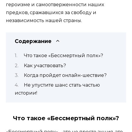
героизме и самоотверженности наших
предков, сражавшихся за свободу и
независимость нашей страны.
Содержание
Что такое «Бессмертный полк»?
Как участвовать?
Когда пройдет онлайн-шествие?
Не упустите шанс стать частью
истории!
Что такое «Бессмертный полк»?
«Бессмертный полк» – это не просто акция, это