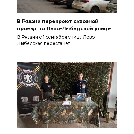
В Рязани перекроют сквозной
проезд по Лево-Лыбедской улице
В Рязани с 1 сентября улица Лево-
Лыбедская перестанет