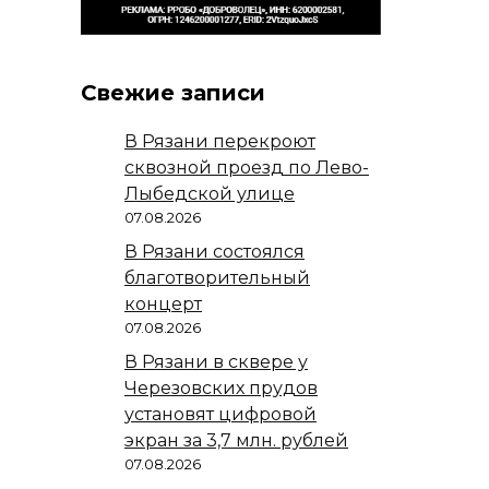
Свежие записи
В Рязани перекроют
сквозной проезд по Лево-
Лыбедской улице
07.08.2026
В Рязани состоялся
благотворительный
концерт
07.08.2026
В Рязани в сквере у
Черезовских прудов
установят цифровой
экран за 3,7 млн. рублей
07.08.2026