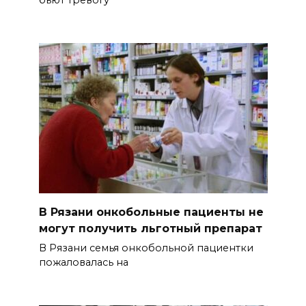
бьют тревогу
В Рязани онкобольные пациенты не
могут получить льготный препарат
В Рязани семья онкобольной пациентки
пожаловалась на