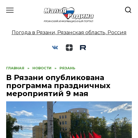
Перейти
к
содержанию
Погода в Рязани, Рязанская область, Россия
ГЛАВНАЯ
»
НОВОСТИ
»
РЯЗАНЬ
В Рязани опубликована
программа праздничных
мероприятий 9 мая