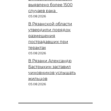
выявлено более 1500
случаев рака
05.08.2026
В Рязанской области
утвердили порядок
размещения
пострадавших при
терактах
05.08.2026
В Рязани Александр
Бастрыкин заставил
чиновников услышать
жильцов
05.08.2026