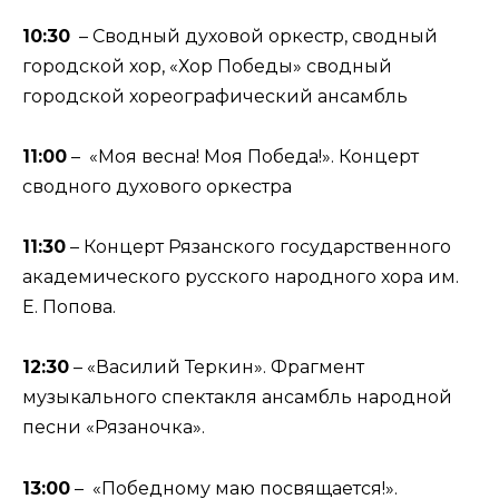
10:30
– Сводный духовой оркестр, сводный
городской хор, «Хор Победы» сводный
городской хореографический ансамбль
11:00
– «Моя весна! Моя Победа!». Концерт
сводного духового оркестра
11:30
– Концерт Рязанского государственного
академического русского народного хора им.
Е. Попова.
12:30
– «Василий Теркин». Фрагмент
музыкального спектакля ансамбль народной
песни «Рязаночка».
13:00
– «Победному маю посвящается!».