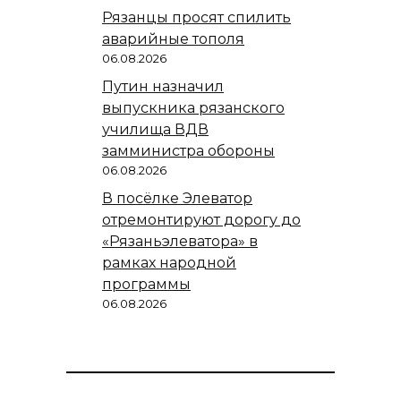
Рязанцы просят спилить
аварийные тополя
06.08.2026
Путин назначил
выпускника рязанского
училища ВДВ
замминистра обороны
06.08.2026
В посёлке Элеватор
отремонтируют дорогу до
«Рязаньэлеватора» в
рамках народной
программы
06.08.2026