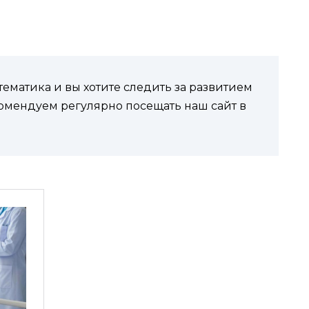
ематика и вы хотите следить за развитием
комендуем регулярно посещать наш сайт в