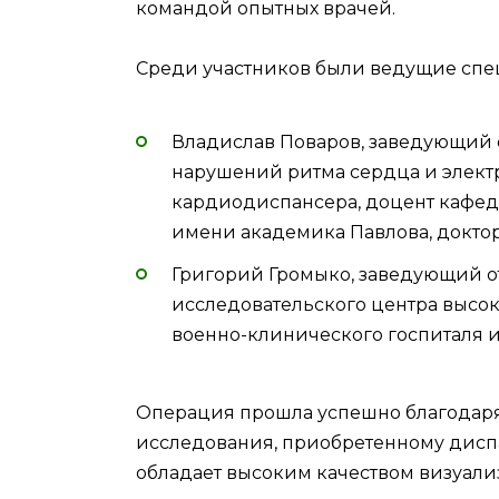
командой опытных врачей.
Среди участников были ведущие спе
Владислав Поваров, заведующий 
нарушений ритма сердца и элек
кардиодиспансера, доцент кафед
имени академика Павлова, докто
Григорий Громыко, заведующий 
исследовательского центра высо
военно-клинического госпиталя и
Операция прошла успешно благодаря
исследования, приобретенному диспа
обладает высоким качеством визуализ