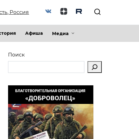
сть, Россия
стория
Афиша
Медиа
Поиск