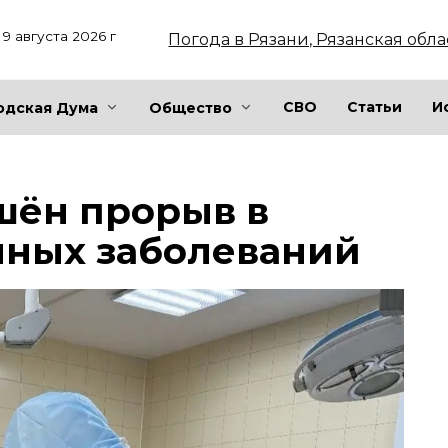
9 августа 2026 г
Погода в Рязани, Рязанская обла
СВО
Статьи
И
одская Дума
Общество
шён прорыв в
чных заболеваний