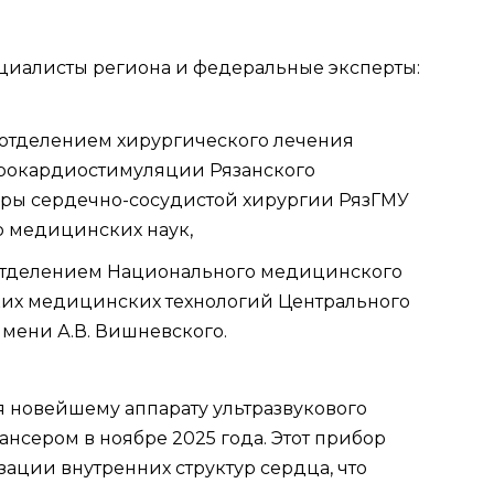
циалисты региона и федеральные эксперты:
отделением хирургического лечения
трокардиостимуляции Рязанского
ры сердечно-сосудистой хирургии РязГМУ
р медицинских наук,
отделением Национального медицинского
ких медицинских технологий Центрального
мени А.В. Вишневского.
 новейшему аппарату ультразвукового
нсером в ноябре 2025 года. Этот прибор
ации внутренних структур сердца, что