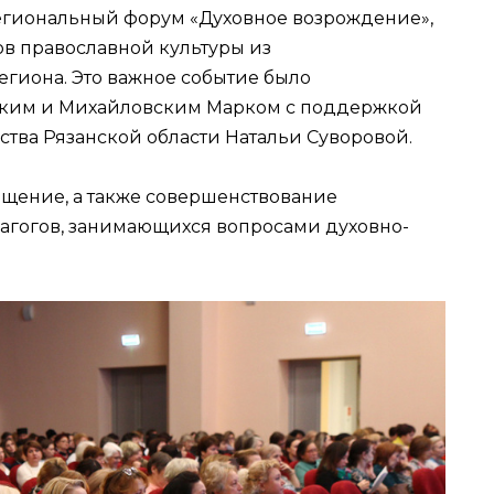
егиональный форум «Духовное возрождение»,
в православной культуры из
гиона. Это важное событие было
ким и Михайловским Марком с поддержкой
ства Рязанской области Натальи Суворовой.
щение, а также совершенствование
гогов, занимающихся вопросами духовно-