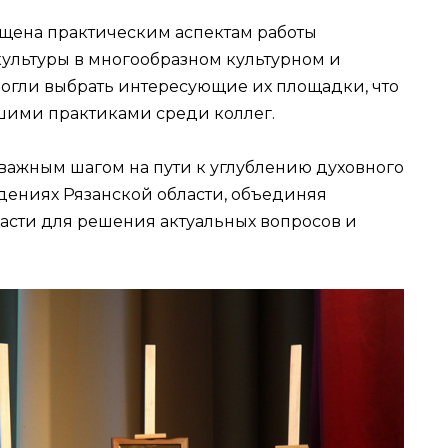
ящена практическим аспектам работы
ультуры в многообразном культурном и
могли выбрать интересующие их площадки, что
шими практиками среди коллег.
важным шагом на пути к углублению духовного
дениях Рязанской области, объединяя
асти для решения актуальных вопросов и