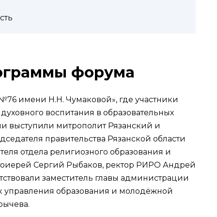
сть
ограммы форума
76 имени Н.Н. Чумаковой», где участники
 духовного воспитания в образовательных
ии выступили митрополит Рязанский и
дседателя правительства Рязанской области
теля отдела религиозного образования и
отоиерей Сергий Рыбаков, ректор РИРО Андрей
тствовали заместитель главы администрации
ик управления образования и молодёжной
рычева.