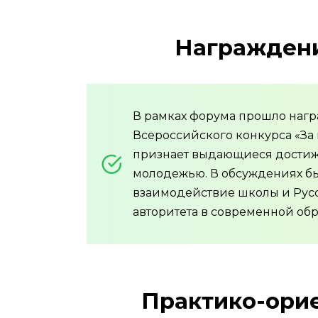
Награждени
В рамках форума прошло нагр
Всероссийского конкурса «За
признает выдающиеся достиже
молодежью. В обсуждениях бы
взаимодействие школы и Русс
авторитета в современной обр
Практико-ори