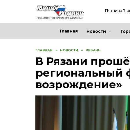
Перейти
к
Пятница 7 а
содержанию
Главная
Новости
Гор
ГЛАВНАЯ
»
НОВОСТИ
»
РЯЗАНЬ
В Рязани прош
региональный 
возрождение»