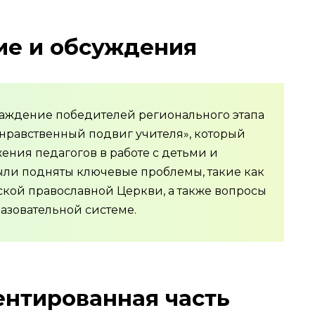
е и обсуждения
аждение победителей регионального этапа
 нравственный подвиг учителя», который
ния педагогов в работе с детьми и
ли подняты ключевые проблемы, такие как
кой православной Церкви, а также вопросы
азовательной системе.
ентированная часть