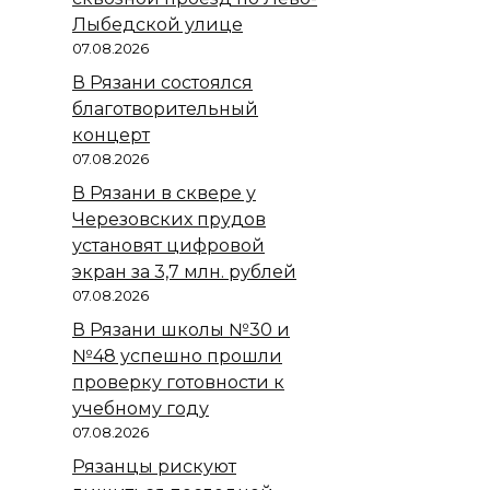
Лыбедской улице
07.08.2026
В Рязани состоялся
благотворительный
концерт
07.08.2026
В Рязани в сквере у
Черезовских прудов
установят цифровой
экран за 3,7 млн. рублей
07.08.2026
В Рязани школы №30 и
№48 успешно прошли
проверку готовности к
учебному году
07.08.2026
Рязанцы рискуют