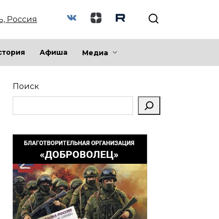
ь, Россия
стория
Афиша
Медиа
Поиск