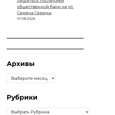
лишиться последней
общественной бани на ул.
Семёна Середы
07.08.2026
Архивы
Архивы
Рубрики
Рубрики