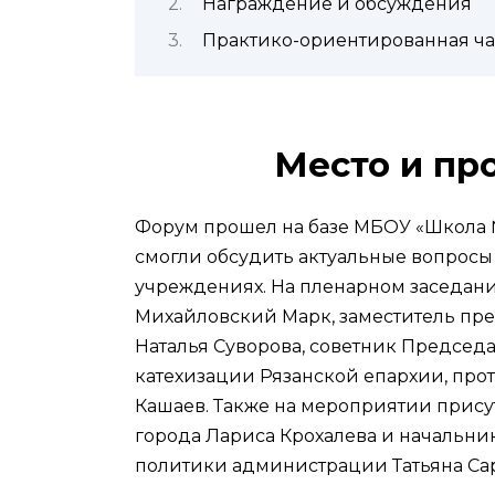
Награждение и обсуждения
Практико-ориентированная ча
Место и пр
Форум прошел на базе МБОУ «Школа №
смогли обсудить актуальные вопросы
учреждениях. На пленарном заседан
Михайловский Марк, заместитель пре
Наталья Суворова, советник Председа
катехизации Рязанской епархии, пр
Кашаев. Также на мероприятии прису
города Лариса Крохалева и начальн
политики администрации Татьяна Са