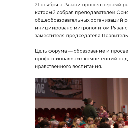
21 ноября в Рязани прошел первый р
который собрал преподавателей Осно
общеобразовательных организаций ре
инициировано митрополитом Рязанс
заместителя председателя Правитель
Цель форума — образование и просве
профессиональных компетенций педа
нравственного воспитания.