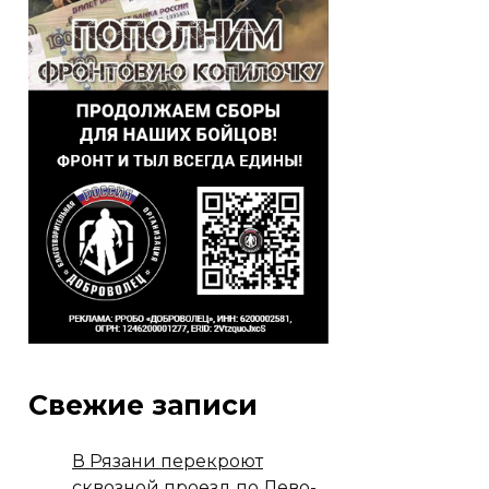
Свежие записи
В Рязани перекроют
сквозной проезд по Лево-