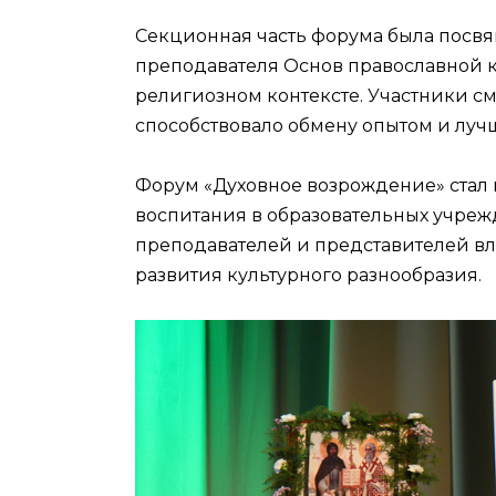
Секционная часть форума была посв
преподавателя Основ православной к
религиозном контексте. Участники с
способствовало обмену опытом и луч
Форум «Духовное возрождение» стал 
воспитания в образовательных учреж
преподавателей и представителей вл
развития культурного разнообразия.