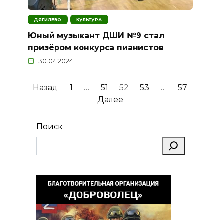
ДЯГИЛЕВО
КУЛЬТУРА
Юный музыкант ДШИ №9 стал
призёром конкурса пианистов
30.04.2024
Пагинация
Назад
1
…
51
52
53
…
57
записей
Далее
Поиск