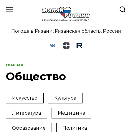
Перейти
к
содержанию
Погода в Рязани, Рязанская область, Россия
ГЛАВНАЯ
Общество
Искусство
Культура
Литература
Медицина
Образование
Политика