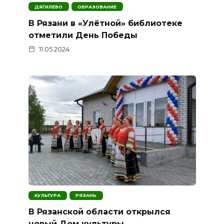
ДЯГИЛЕВО
ОБРАЗОВАНИЕ
В Рязани в «Улётной» библиотеке
отметили День Победы
11.05.2024
КУЛЬТУРА
РЯЗАНЬ
В Рязанской области открылся
новый Дом культуры