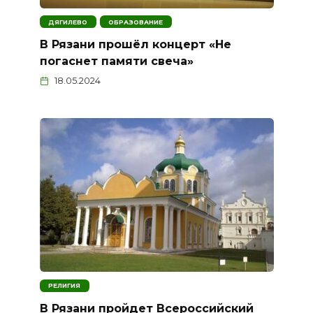
ДЯГИЛЕВО
ОБРАЗОВАНИЕ
В Рязани прошёл концерт «Не
погаснет памяти свеча»
18.05.2024
РЕЛИГИЯ
В Рязани пройдет Всероссийский