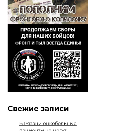
Свежие записи
В Рязани онкобольные
пациенты не могут