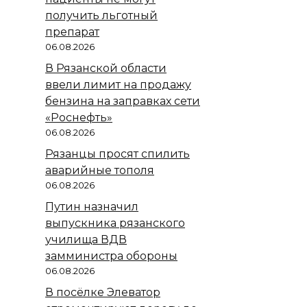
получить льготный
препарат
06.08.2026
В Рязанской области
ввели лимит на продажу
бензина на заправках сети
«Роснефть»
06.08.2026
Рязанцы просят спилить
аварийные тополя
06.08.2026
Путин назначил
выпускника рязанского
училища ВДВ
замминистра обороны
06.08.2026
В посёлке Элеватор