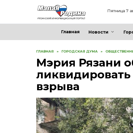
Перейти
к
Пятница 7 а
содержанию
Главная
Новости
Гор
ГЛАВНАЯ
»
ГОРОДСКАЯ ДУМА
»
ОБЩЕСТВЕНН
Мэрия Рязани 
ликвидировать 
взрыва