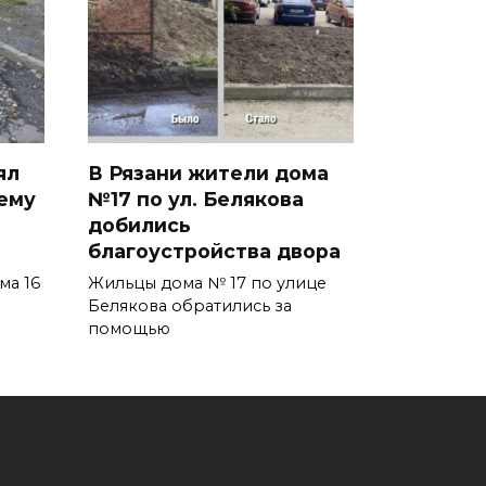
ял
В Рязани жители дома
ему
№17 по ул. Белякова
добились
благоустройства двора
ма 16
Жильцы дома № 17 по улице
Белякова обратились за
помощью