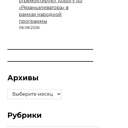
отремонтируют дорогу до
«Рязаньэлеватора» в
рамках народной
программы
06.08.2026
Архивы
Архивы
Рубрики