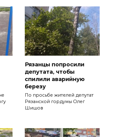
Рязанцы попросили
депутата, чтобы
спилили аварийную
березу
не
По просьбе жителей депутат
огу
Рязанской гордумы Олег
Шишов