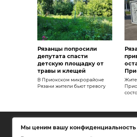
Рязанцы попросили
Ряз
депутата спасти
при
детскую площадку от
ост
травы и клещей
При
В Приокском микрорайоне
Жите
Рязани жители бьют тревогу
Прио
сост
Мы ценим вашу конфиденциальность