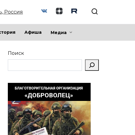
ь, Россия
стория
Афиша
Медиа
Поиск