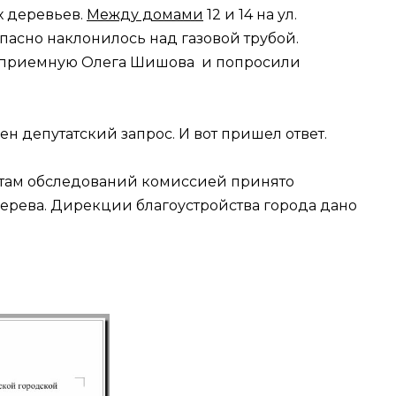
х деревьев.
Между домами
12 и 14 на ул.
пасно наклонилось над газовой трубой.
 приемную Олега Шишова и попросили
 депутатский запрос. И вот пришел ответ.
атам обследований комиссией принято
ерева. Дирекции благоустройства города дано