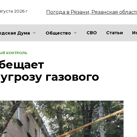
вгуста 2026 г
Погода в Рязани, Рязанская област
СВО
Статьи
И
одская Дума
Общество
ЫЙ КОНТРОЛЬ
обещает
угрозу газового