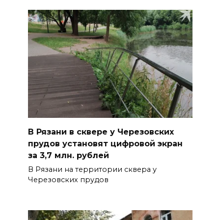
В Рязани в сквере у Черезовских
прудов установят цифровой экран
за 3,7 млн. рублей
В Рязани на территории сквера у
Черезовских прудов