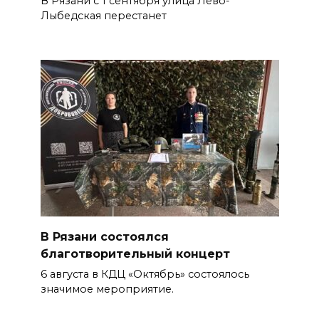
В Рязани с 1 сентября улица Лево-
Лыбедская перестанет
В Рязани состоялся
благотворительный концерт
6 августа в КДЦ «Октябрь» состоялось
значимое мероприятие.