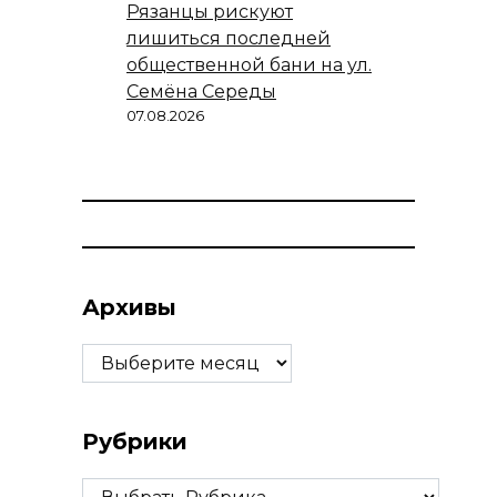
Рязанцы рискуют
лишиться последней
общественной бани на ул.
Семёна Середы
07.08.2026
Архивы
Архивы
Рубрики
Рубрики