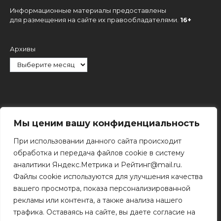
Информационные материалы предоставлены
для размещения на сайте их правообладателями.
16+
Архивы
Рубрики
Мы ценим вашу конфиденциальность
При использовании данного сайта происходит
обработка и передача файлов cookie в систему
аналитики Яндекс.Метрика и Рейтинг@mail.ru.
Файлы cookie используются для улучшения качества
Поиск
вашего просмотра, показа персонализированной
Поиск
рекламы или контента, а также анализа нашего
трафика. Оставаясь на сайте, вы даете согласие на