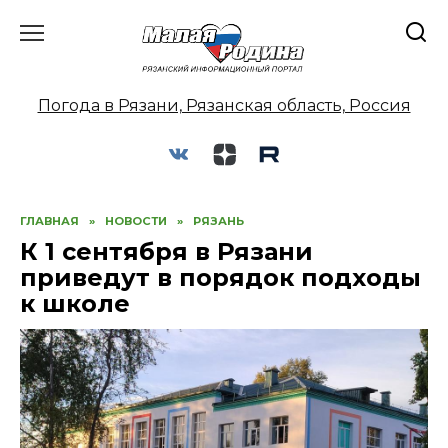
Перейти
к
содержанию
Погода в Рязани, Рязанская область, Россия
ГЛАВНАЯ
»
НОВОСТИ
»
РЯЗАНЬ
К 1 сентября в Рязани
приведут в порядок подходы
к школе