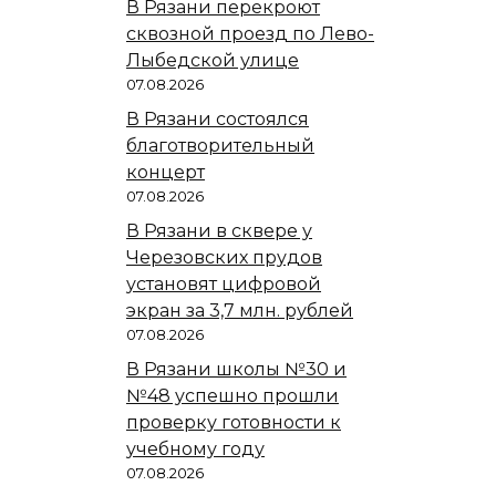
В Рязани перекроют
сквозной проезд по Лево-
Лыбедской улице
07.08.2026
В Рязани состоялся
благотворительный
концерт
07.08.2026
В Рязани в сквере у
Черезовских прудов
установят цифровой
экран за 3,7 млн. рублей
07.08.2026
В Рязани школы №30 и
№48 успешно прошли
проверку готовности к
учебному году
07.08.2026