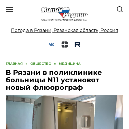
Перейти
к
содержанию
Погода в Рязани, Рязанская область, Россия
ГЛАВНАЯ
»
ОБЩЕСТВО
»
МЕДИЦИНА
В Рязани в поликлинике
больницы N11 установят
новый флюорограф