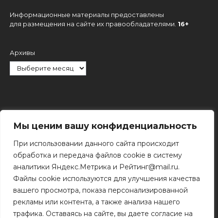
Информационные материалы предоставлены
для размещения на сайте их правообладателями.
16+
Архивы
Рубрики
Мы ценим вашу конфиденциальность
При использовании данного сайта происходит
обработка и передача файлов cookie в систему
аналитики Яндекс.Метрика и Рейтинг@mail.ru.
Файлы cookie используются для улучшения качества
Поиск
вашего просмотра, показа персонализированной
Поиск
рекламы или контента, а также анализа нашего
трафика. Оставаясь на сайте, вы даете согласие на