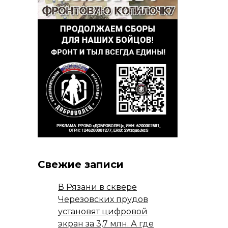
Свежие записи
В Рязани в сквере
Черезовских прудов
установят цифровой
экран за 3,7 млн. А где