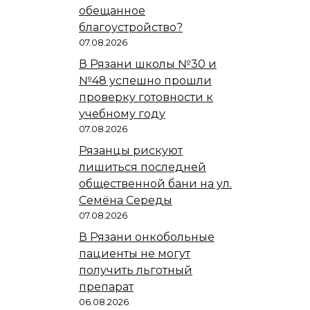
обещанное
благоустройство?
07.08.2026
В Рязани школы №30 и
№48 успешно прошли
проверку готовности к
учебному году
07.08.2026
Рязанцы рискуют
лишиться последней
общественной бани на ул.
Семёна Середы
07.08.2026
В Рязани онкобольные
пациенты не могут
получить льготный
препарат
06.08.2026