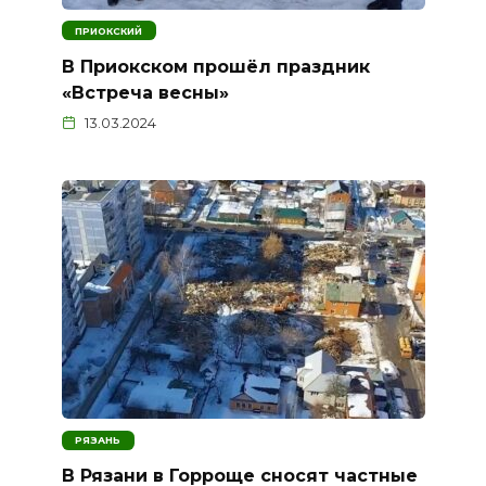
ПРИОКСКИЙ
В Приокском прошёл праздник
«Встреча весны»
13.03.2024
РЯЗАНЬ
В Рязани в Горроще сносят частные