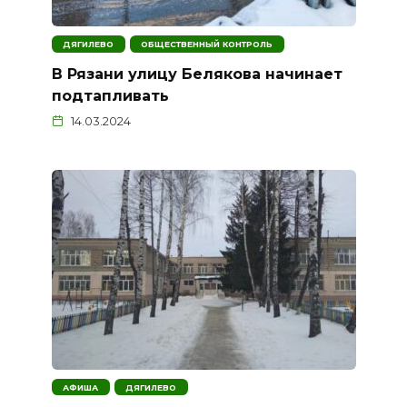
ДЯГИЛЕВО
ОБЩЕСТВЕННЫЙ КОНТРОЛЬ
В Рязани улицу Белякова начинает
подтапливать
14.03.2024
АФИША
ДЯГИЛЕВО