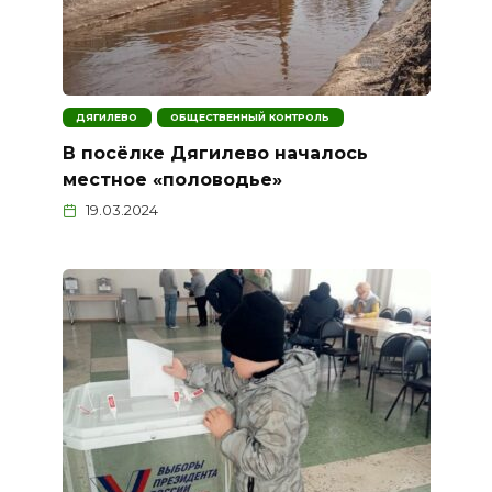
ДЯГИЛЕВО
ОБЩЕСТВЕННЫЙ КОНТРОЛЬ
В посёлке Дягилево началось
местное «половодье»
19.03.2024