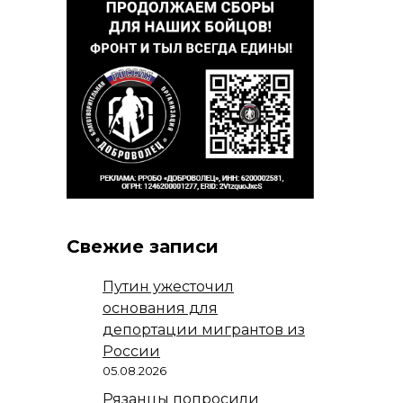
Свежие записи
Путин ужесточил
основания для
депортации мигрантов из
России
05.08.2026
Рязанцы попросили