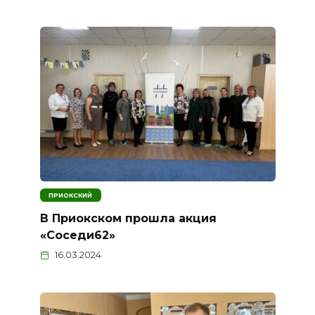
ПРИОКСКИЙ
В Приокском прошла акция
«Соседи62»
16.03.2024