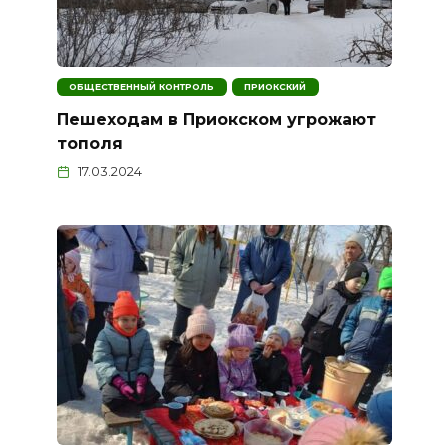
ОБЩЕСТВЕННЫЙ КОНТРОЛЬ
ПРИОКСКИЙ
Пешеходам в Приокском угрожают
тополя
17.03.2024