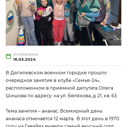
ОПУБЛИКОВАНО
16.03.2024
В Дягилевском военном городке прошло
очередное занятие в клубе «Семья-24»,
расположенном в приемной депутата Олега
Шишова по адресу: на ул. Белякова, д 21, кв. 63.
Тема занятия – ананас. Всемирный день
ананаса отмечается 12 марта. В этот день в 1970
году на Гавайях вывели самый вкусный сорт