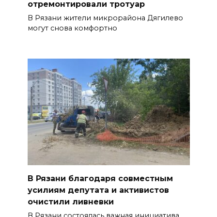
отремонтировали тротуар
В Рязани жители микрорайона Дягилево
могут снова комфортно
В Рязани благодаря совместным
усилиям депутата и активистов
очистили ливневки
В Рязани состоялась важная инициатива