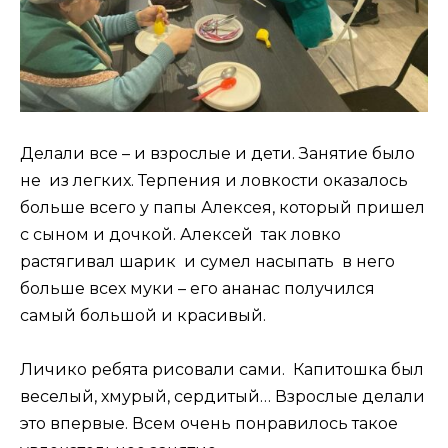
Делали все – и взрослые и дети. Занятие было
не из легких. Терпения и ловкости оказалось
больше всего у папы Алексея, который пришел
с сыном и дочкой. Алексей так ловко
растягивал шарик и сумел насыпать в него
больше всех муки – его ананас получился
самый большой и красивый.
Личико ребята рисовали сами. Капитошка был
веселый, хмурый, сердитый… Взрослые делали
это впервые. Всем очень понравилось такое