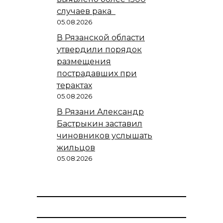
случаев рака
05.08.2026
В Рязанской области
утвердили порядок
размещения
пострадавших при
терактах
05.08.2026
В Рязани Александр
Бастрыкин заставил
чиновников услышать
жильцов
05.08.2026