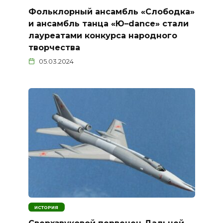
Фольклорный ансамбль «Слободка»
и ансамбль танца «Ю–dance» стали
лауреатами конкурса народного
творчества
05.03.2024
ИСТОРИЯ