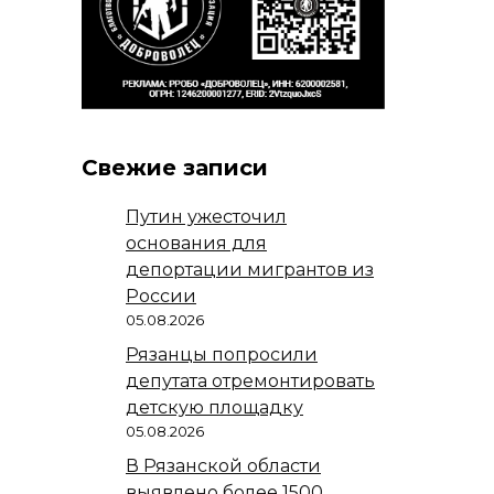
Свежие записи
Путин ужесточил
основания для
депортации мигрантов из
России
05.08.2026
Рязанцы попросили
депутата отремонтировать
детскую площадку
05.08.2026
В Рязанской области
выявлено более 1500