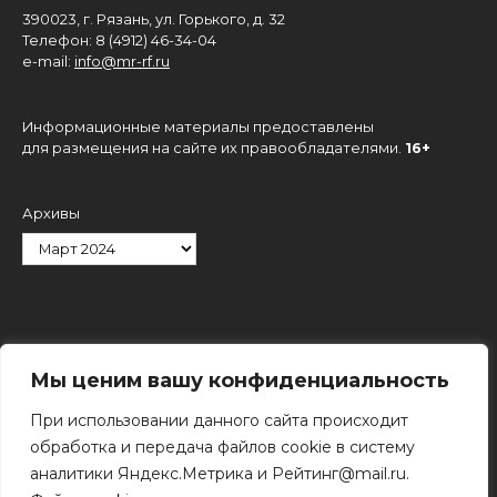
390023, г. Рязань, ул. Горького, д. 32
Телефон: 8 (4912) 46-34-04
e-mail:
info@mr-rf.ru
Информационные материалы предоставлены
для размещения на сайте их правообладателями.
16+
Архивы
Рубрики
Мы ценим вашу конфиденциальность
При использовании данного сайта происходит
обработка и передача файлов cookie в систему
аналитики Яндекс.Метрика и Рейтинг@mail.ru.