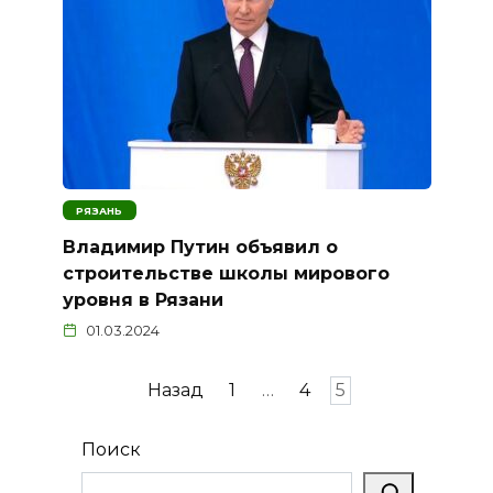
РЯЗАНЬ
Владимир Путин объявил о
строительстве школы мирового
уровня в Рязани
01.03.2024
Пагинация
Назад
1
…
4
5
записей
Поиск