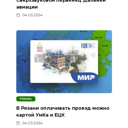
Сверхзвуковой первенец Дальней
авиации
04.03.2024
РЯЗАНЬ
В Рязани оплачивать проезд можно
картой УмКа и ЕЦК
04.03.2024