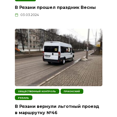
В Рязани прошел праздник Весны
03.03.2024
ОБЩЕСТВЕННЫЙ КОНТРОЛЬ
ПРИОКСКИЙ
РЯЗАНЬ
В Рязани вернули льготный проезд
в маршрутку №46