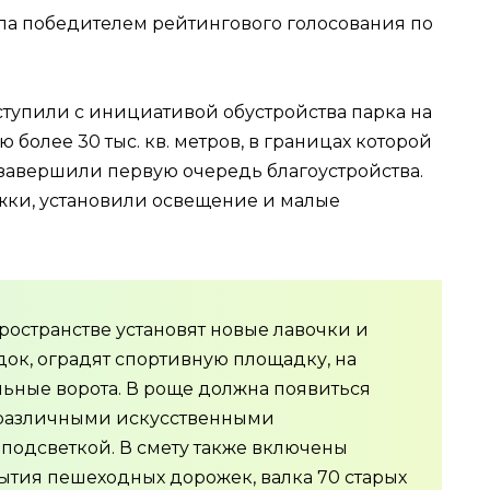
ала победителем рейтингового голосования по
ступили с инициативой обустройства парка на
более 30 тыс. кв. метров, в границах которой
 завершили первую очередь благоустройства.
ки, установили освещение и малые
ространстве установят новые лавочки и
док, оградят спортивную площадку, на
льные ворота. В роще должна появиться
 различными искусственными
 подсветкой. В смету также включены
ытия пешеходных дорожек, валка 70 старых