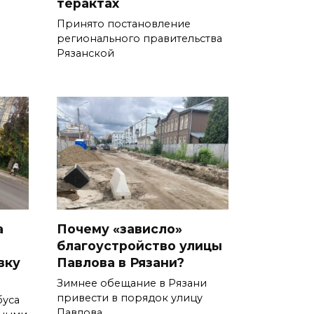
терактах
Принято постановление
регионального правительства
Рязанской
а
Почему «зависло»
благоустройство улицы
вку
Павлова в Рязани?
Зимнее обещание в Рязани
привести в порядок улицу
буса
Павлова