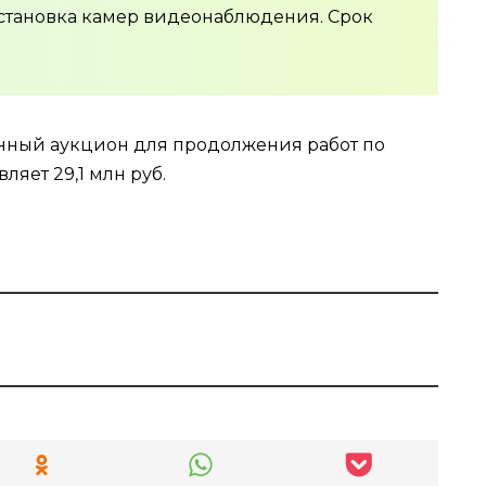
установка камер видеонаблюдения. Срок
онный аукцион для продолжения работ по
ляет 29,1 млн руб.