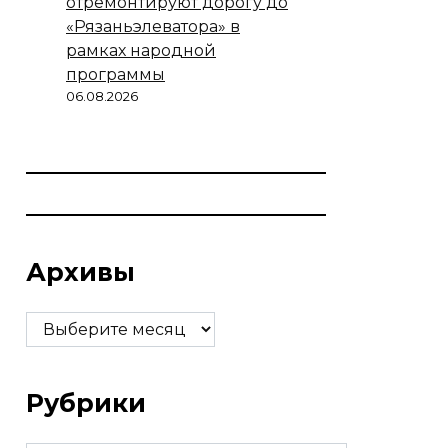
отремонтируют дорогу до
«Рязаньэлеватора» в
рамках народной
программы
06.08.2026
Архивы
Архивы
Рубрики