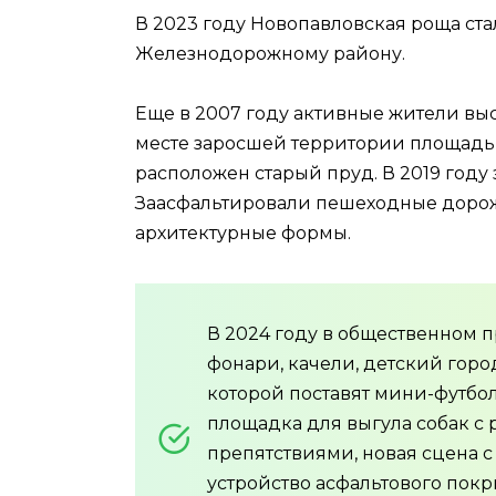
В 2023 году Новопавловская роща ст
Железнодорожному району.
Еще в 2007 году активные жители вы
месте заросшей территории площадью 
расположен старый пруд. В 2019 году
Заасфальтировали пешеходные дорож
архитектурные формы.
В 2024 году в общественном п
фонари, качели, детский горо
которой поставят мини-футбо
площадка для выгула собак с
препятствиями, новая сцена с
устройство асфальтового покр