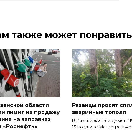
ам также может понравить
язанской области
Рязанцы просят спи
ли лимит на продажу
аварийные тополя
зина на заправках
В Рязани жители домов №
и «Роснефть»
15 по улице Магистрально