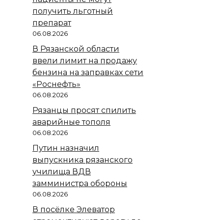
получить льготный
препарат
06.08.2026
В Рязанской области
ввели лимит на продажу
бензина на заправках сети
«Роснефть»
06.08.2026
Рязанцы просят спилить
аварийные тополя
06.08.2026
Путин назначил
выпускника рязанского
училища ВДВ
замминистра обороны
06.08.2026
В посёлке Элеватор