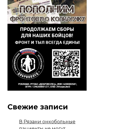
Свежие записи
В Рязани онкобольные
пациенты не могут