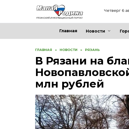
Перейти
к
Четверг 6 а
содержанию
Главная
Новости
Гор
ГЛАВНАЯ
»
НОВОСТИ
»
РЯЗАНЬ
В Рязани на бл
Новопавловско
млн рублей