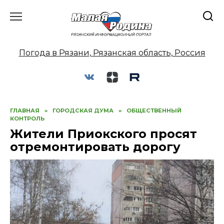
Перейти
к
содержанию
Погода в Рязани, Рязанская область, Россия
ГЛАВНАЯ
»
ГОРОДСКАЯ ДУМА
»
ОБЩЕСТВЕННЫЙ
КОНТРОЛЬ
Жители Приокского просят
отремонтировать дорогу