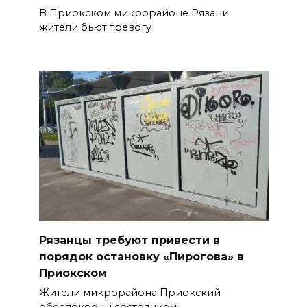
В Приокском микрорайоне Рязани
жители бьют тревогу
Рязанцы требуют привести в
порядок остановку «Пирогова» в
Приокском
Жители микрорайона Приокский