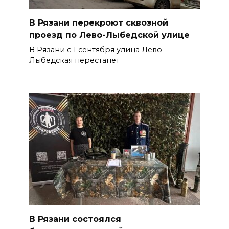
В Рязани перекроют сквозной
проезд по Лево-Лыбедской улице
В Рязани с 1 сентября улица Лево-
Лыбедская перестанет
В Рязани состоялся