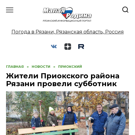
Перейти
к
содержанию
Погода в Рязани, Рязанская область, Россия
ГЛАВНАЯ
»
НОВОСТИ
»
ПРИОКСКИЙ
Жители Приокского района
Рязани провели субботник