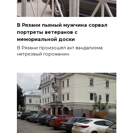
В Рязани пьяный мужчина сорвал
портреты ветеранов с
мемориальной доски
В Рязани произошёл акт вандализма:
нетрезвый горожанин