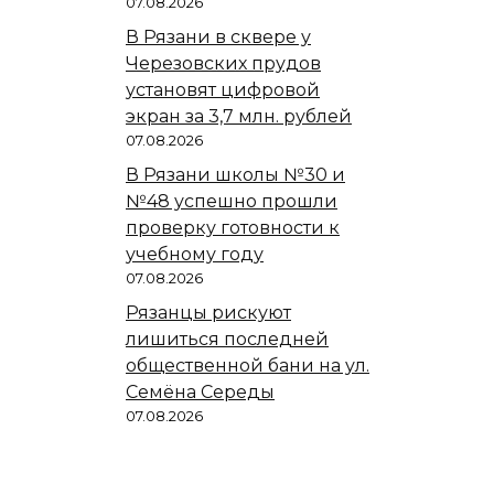
07.08.2026
В Рязани в сквере у
Черезовских прудов
установят цифровой
экран за 3,7 млн. рублей
07.08.2026
В Рязани школы №30 и
№48 успешно прошли
проверку готовности к
учебному году
07.08.2026
Рязанцы рискуют
лишиться последней
общественной бани на ул.
Семёна Середы
07.08.2026