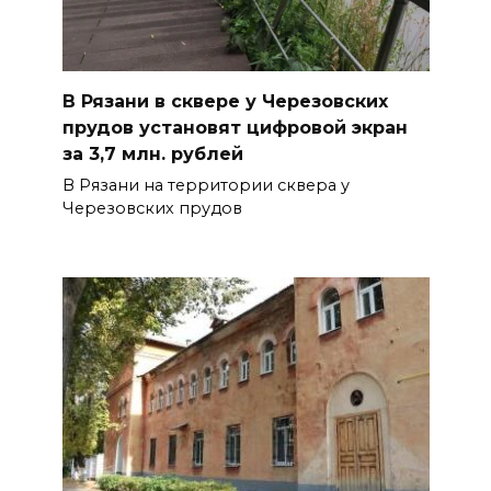
В Рязани в сквере у Черезовских
прудов установят цифровой экран
за 3,7 млн. рублей
В Рязани на территории сквера у
Черезовских прудов