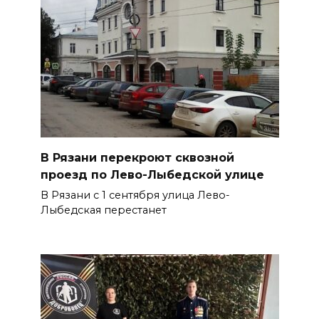
В Рязани перекроют сквозной
проезд по Лево-Лыбедской улице
В Рязани с 1 сентября улица Лево-
Лыбедская перестанет