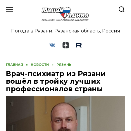
Перейти
к
содержанию
Погода в Рязани, Рязанская область, Россия
ГЛАВНАЯ
»
НОВОСТИ
»
РЯЗАНЬ
Врач-психиатр из Рязани
вошёл в тройку лучших
профессионалов страны