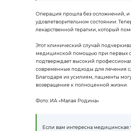
Операция прошла без осложнений, и 
удовлетворительном состоянии. Тепе
лекарственной терапии, который пом
Этот клинический случай подчеркива
медицинской помощью при первых си
подтверждает высокий профессионал
современные подходы для лечения с
Благодаря их усилиям, пациенты мог
возвращение к полноценной жизни.
Фото: ИА «Малая Родина»
Если вам интересна медицинская т