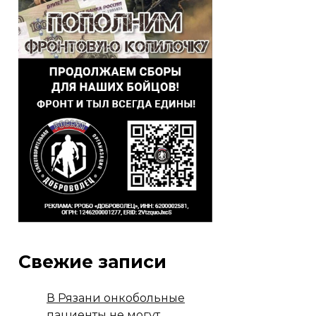
Свежие записи
В Рязани онкобольные
пациенты не могут