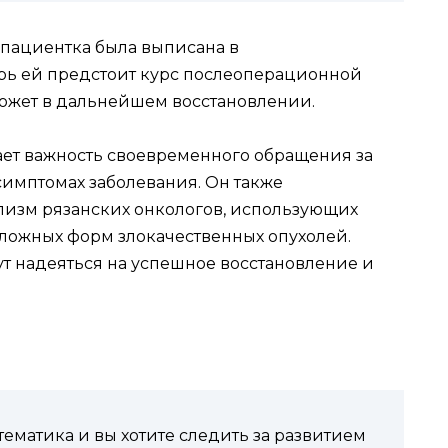
пациентка была выписана в
рь ей предстоит курс послеоперационной
ожет в дальнейшем восстановлении.
ет важность своевременного обращения за
мптомах заболевания. Он также
изм рязанских онкологов, использующих
ложных форм злокачественных опухолей.
ут надеяться на успешное восстановление и
ематика и вы хотите следить за развитием