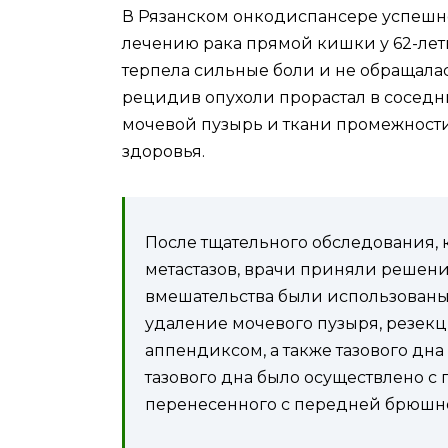
В Рязанском онкодиспансере успешн
лечению рака прямой кишки у 62-лет
терпела сильные боли и не обращал
рецидив опухоли прорастал в соседн
мочевой пузырь и ткани промежности
здоровья.
После тщательного обследования, 
метастазов, врачи приняли решен
вмешательства были использованы
удаление мочевого пузыря, резекц
аппендиксом, а также тазового дна
тазового дна было осуществлено с
перенесенного с передней брюшно