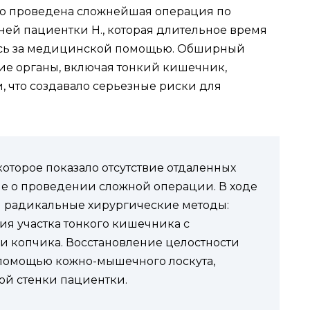
о проведена сложнейшая операция по
ней пациентки Н., которая длительное время
ась за медицинской помощью. Обширный
ие органы, включая тонкий кишечник,
, что создавало серьезные риски для
которое показало отсутствие отдаленных
ие о проведении сложной операции. В ходе
 радикальные хирургические методы:
ия участка тонкого кишечника с
 и копчика. Восстановление целостности
 помощью кожно-мышечного лоскута,
й стенки пациентки.