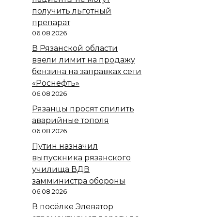
получить льготный
препарат
06.08.2026
В Рязанской области
ввели лимит на продажу
бензина на заправках сети
«Роснефть»
06.08.2026
Рязанцы просят спилить
аварийные тополя
06.08.2026
Путин назначил
выпускника рязанского
училища ВДВ
замминистра обороны
06.08.2026
В посёлке Элеватор