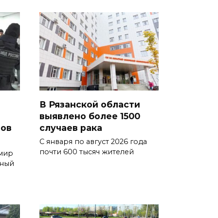
В Рязанской области
выявлено более 1500
тов
случаев рака
С января по август 2026 года
почти 600 тысяч жителей
мир
сный