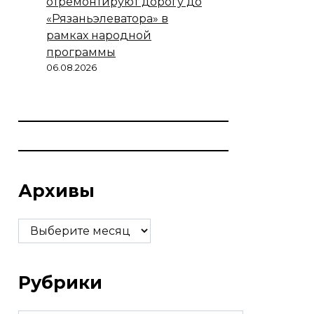
отремонтируют дорогу до
«Рязаньэлеватора» в
рамках народной
программы
06.08.2026
Архивы
Архивы
Рубрики