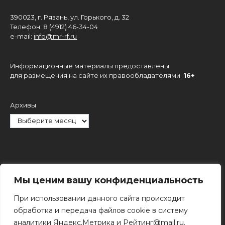
390023, г. Рязань, ул. Горького, д. 32
Телефон: 8 (4912) 46-34-04
e-mail:
info@mr-rf.ru
Информационные материалы предоставлены
для размещения на сайте их правообладателями.
16+
Архивы
Рубрики
Мы ценим вашу конфиденциальность
При использовании данного сайта происходит
обработка и передача файлов cookie в систему
аналитики Яндекс.Метрика и Рейтинг@mail.ru.