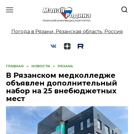
Перейти
к
содержанию
Погода в Рязани, Рязанская область, Россия
ГЛАВНАЯ
»
НОВОСТИ
»
РЯЗАНЬ
В Рязанском медколледже
объявлен дополнительный
набор на 25 внебюджетных
мест