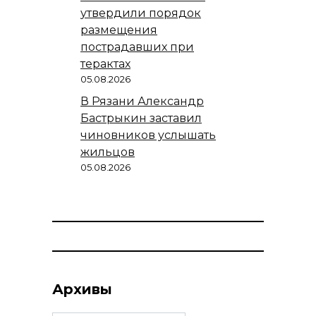
утвердили порядок
размещения
пострадавших при
терактах
05.08.2026
В Рязани Александр
Бастрыкин заставил
чиновников услышать
жильцов
05.08.2026
Архивы