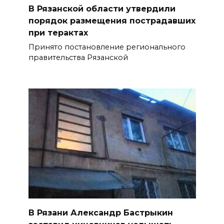
В Рязанской области утвердили
порядок размещения пострадавших
при терактах
Принято постановление регионального
правительства Рязанской
В Рязани Александр Бастрыкин