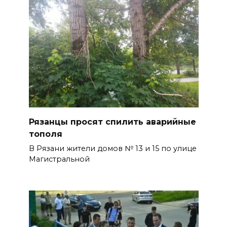
Рязанцы просят спилить аварийные
тополя
В Рязани жители домов № 13 и 15 по улице
Магистральной