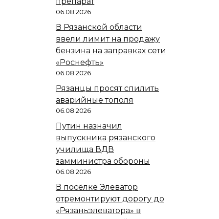
препарат
06.08.2026
В Рязанской области
ввели лимит на продажу
бензина на заправках сети
«Роснефть»
06.08.2026
Рязанцы просят спилить
аварийные тополя
06.08.2026
Путин назначил
выпускника рязанского
училища ВДВ
замминистра обороны
06.08.2026
В посёлке Элеватор
отремонтируют дорогу до
«Рязаньэлеватора» в