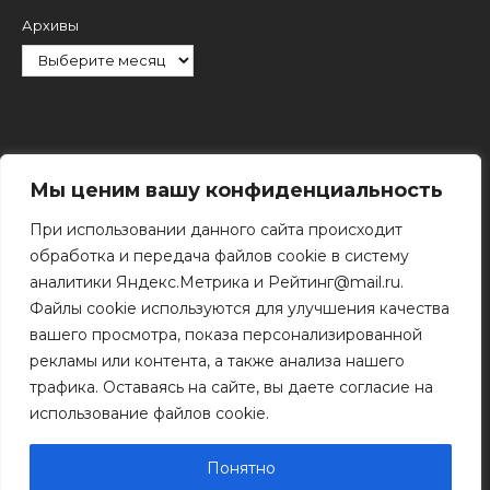
Архивы
Рубрики
Мы ценим вашу конфиденциальность
При использовании данного сайта происходит
обработка и передача файлов cookie в систему
аналитики Яндекс.Метрика и Рейтинг@mail.ru.
Файлы cookie используются для улучшения качества
Поиск
вашего просмотра, показа персонализированной
Поиск
рекламы или контента, а также анализа нашего
трафика. Оставаясь на сайте, вы даете согласие на
использование файлов cookie.
© 2011 - 2026 Копирование информации только с
разрешения правообладателя.
Понятно