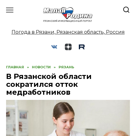
Перейти
к
содержанию
Погода в Рязани, Рязанская область, Россия
ГЛАВНАЯ
»
НОВОСТИ
»
РЯЗАНЬ
В Рязанской области
сократился отток
медработников