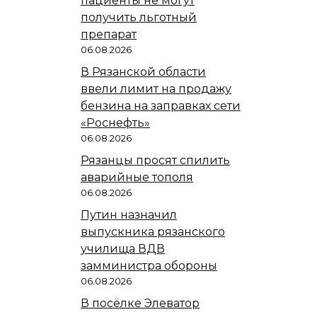
пациенты не могут
получить льготный
препарат
06.08.2026
В Рязанской области
ввели лимит на продажу
бензина на заправках сети
«Роснефть»
06.08.2026
Рязанцы просят спилить
аварийные тополя
06.08.2026
Путин назначил
выпускника рязанского
училища ВДВ
замминистра обороны
06.08.2026
В посёлке Элеватор