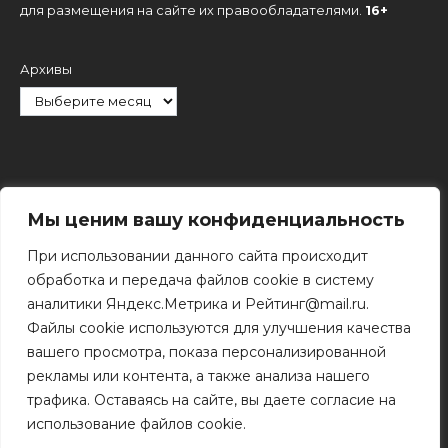
для размещения на сайте их правообладателями.
16+
Архивы
Рубрики
Мы ценим вашу конфиденциальность
При использовании данного сайта происходит
обработка и передача файлов cookie в систему
аналитики Яндекс.Метрика и Рейтинг@mail.ru.
Файлы cookie используются для улучшения качества
Поиск
вашего просмотра, показа персонализированной
Поиск
рекламы или контента, а также анализа нашего
трафика. Оставаясь на сайте, вы даете согласие на
использование файлов cookie.
© 2011 - 2026 Копирование информации только с