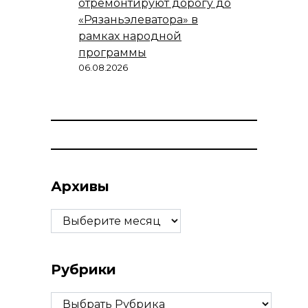
отремонтируют дорогу до
«Рязаньэлеватора» в
рамках народной
программы
06.08.2026
Архивы
Архивы
Рубрики
Рубрики