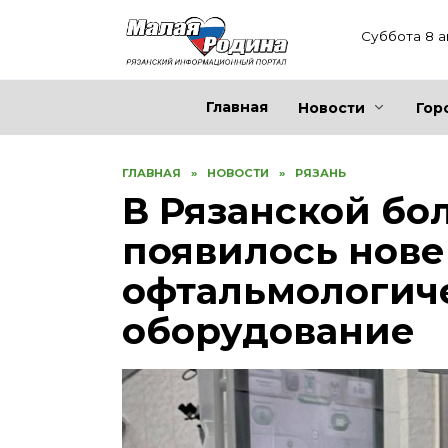
Перейти
к
Суббота 8 а
содержанию
Главная
Новости
Гор
ГЛАВНАЯ
»
НОВОСТИ
»
РЯЗАНЬ
В Рязанской б
появилось нов
офтальмологич
оборудование