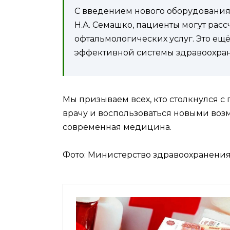
С введением нового оборудовани
Н.А. Семашко, пациенты могут расс
офтальмологических услуг. Это ещ
эффективной системы здравоохран
Мы призываем всех, кто столкнулся с
врачу и воспользоваться новыми воз
современная медицина.
Фото: Министерство здравоохранения