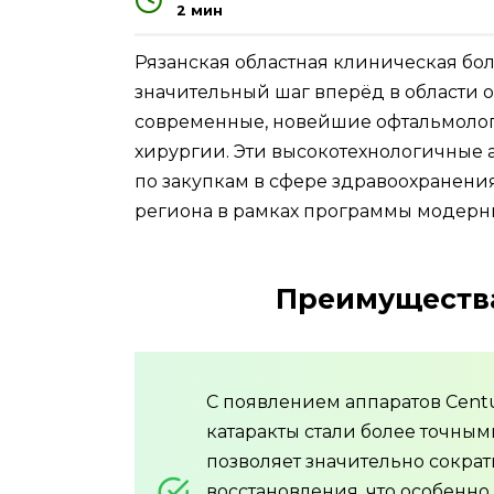
2 мин
Рязанская областная клиническая бо
значительный шаг вперёд в области о
современные, новейшие офтальмолог
хирургии. Эти высокотехнологичные 
по закупкам в сфере здравоохранени
региона в рамках программы модерн
Преимущества
С появлением аппаратов Centu
катаракты стали более точны
позволяет значительно сокра
восстановления, что особенн