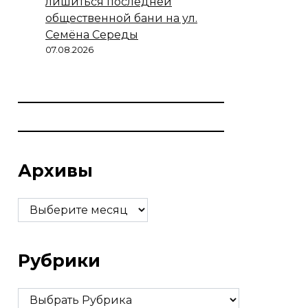
лишиться последней
общественной бани на ул.
Семёна Середы
07.08.2026
Архивы
Архивы
Рубрики
Рубрики