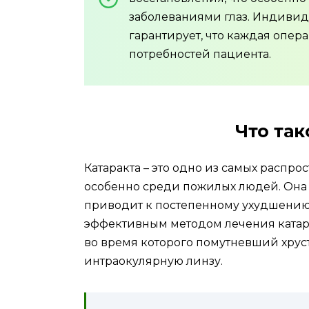
заболеваниями глаз. Индиви
гарантирует, что каждая опер
потребностей пациента.
Что так
Катаракта – это одно из самых распр
особенно среди пожилых людей. Она с
приводит к постепенному ухудшению
эффективным методом лечения катара
во время которого помутневший хрус
интраокулярную линзу.