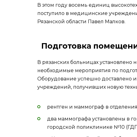
В этом году восемь единиц высокот
поступило в медицинские учреждения
Рязанской области Павел Малков.
Подготовка помещени
В рязанских больницах установлено 
необходимые мероприятия по подгот
Оборудование успешно доставлено и г
учреждений, получивших новую техн
рентген и маммограф в отделени
два маммографа установлены в г
городской поликлинике №10 (ГДП