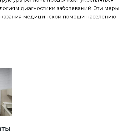
логиям диагностики заболеваний. Эти меры
 оказания медицинской помощи населению