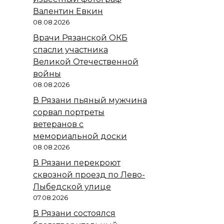
Валентин Евкин
08.08.2026
Врачи Рязанской ОКБ
спасли участника
Великой Отечественной
войны
08.08.2026
В Рязани пьяный мужчина
сорвал портреты
ветеранов с
мемориальной доски
08.08.2026
В Рязани перекроют
сквозной проезд по Лево-
Лыбедской улице
07.08.2026
В Рязани состоялся