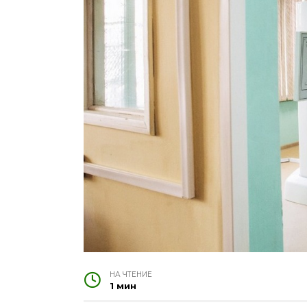
НА ЧТЕНИЕ
1 мин