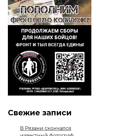
Свежие записи
В Рязани скончался
известный фотограф