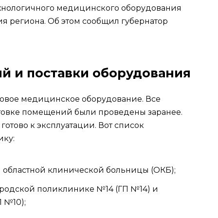
ехнологичного медицинского оборудования
 региона. Об этом сообщил губернатор
й и поставки оборудования
новое медицинское оборудование. Все
овке помещений были проведены заранее.
отово к эксплуатации. Вот список
ику:
я областной клинической больницы (ОКБ);
ородской поликлинике №14 (ГП №14) и
 №10);