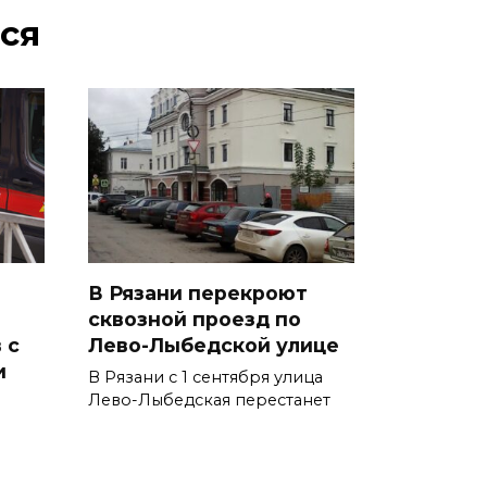
ся
В Рязани перекроют
сквозной проезд по
 с
Лево-Лыбедской улице
и
В Рязани с 1 сентября улица
Лево-Лыбедская перестанет