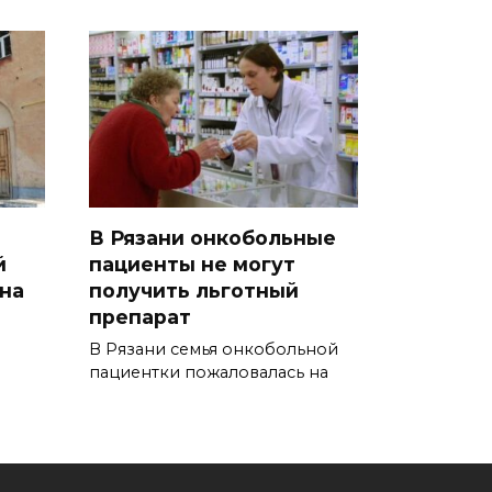
В Рязани онкобольные
й
пациенты не могут
на
получить льготный
препарат
В Рязани семья онкобольной
пациентки пожаловалась на