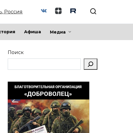
ь, Россия
стория
Афиша
Медиа
Поиск