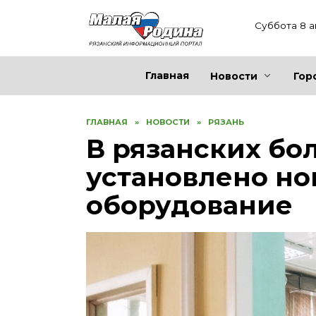
Перейти
к
Суббота 8 а
содержанию
Главная
Новости
Гор
ГЛАВНАЯ
»
НОВОСТИ
»
РЯЗАНЬ
В рязанских бо
установлено н
оборудование