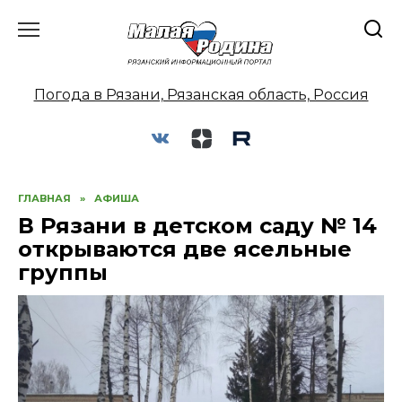
Перейти
к
содержанию
Погода в Рязани, Рязанская область, Россия
ГЛАВНАЯ
»
АФИША
В Рязани в детском саду № 14
открываются две ясельные
группы