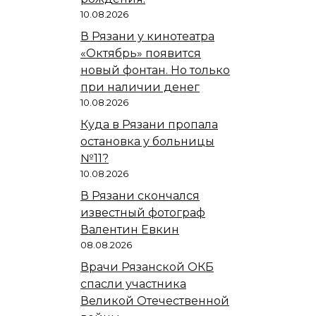
10.08.2026
В Рязани у кинотеатра
«Октябрь» появится
новый фонтан. Но только
при наличии денег
10.08.2026
Куда в Рязани пропала
остановка у больницы
№11?
10.08.2026
В Рязани скончался
известный фотограф
Валентин Евкин
08.08.2026
Врачи Рязанской ОКБ
спасли участника
Великой Отечественной