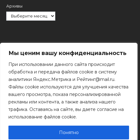
Архивы
Рубрики
Мы ценим вашу конфиденциальность
При использовании данного сайта происходит
обработка и передача файлов cookie в систему
аналитики Яндекс.Метрика и Рейтинг@mail.ru.
Файлы cookie используются для улучшения качества
Поиск
вашего просмотра, показа персонализированной
Поиск
рекламы или контента, а также анализа нашего
трафика. Оставаясь на сайте, вы даете согласие на
использование файлов cookie.
© 2011 - 2026 Копирование информации только с
разрешения правообладателя.
Понятно