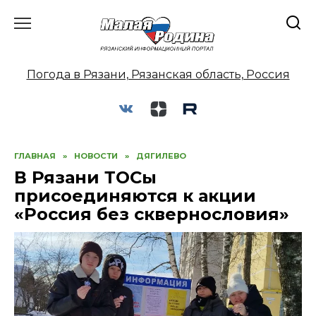
Перейти
к
содержанию
Погода в Рязани, Рязанская область, Россия
ГЛАВНАЯ
»
НОВОСТИ
»
ДЯГИЛЕВО
В Рязани ТОСы
присоединяются к акции
«Россия без сквернословия»