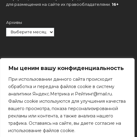
для размещения на сайте их правообладателями.
16+
Архивы
Рубрики
Мы ценим вашу конфиденциальность
При использовании данного сайта происходит
обработка и передача файлов cookie в систему
аналитики Яндекс.Метрика и Рейтинг@mail.ru.
Файлы cookie используются для улучшения качества
Поиск
вашего просмотра, показа персонализированной
Поиск
рекламы или контента, а также анализа нашего
трафика. Оставаясь на сайте, вы даете согласие на
использование файлов cookie.
© 2011 - 2026 Копирование информации только с