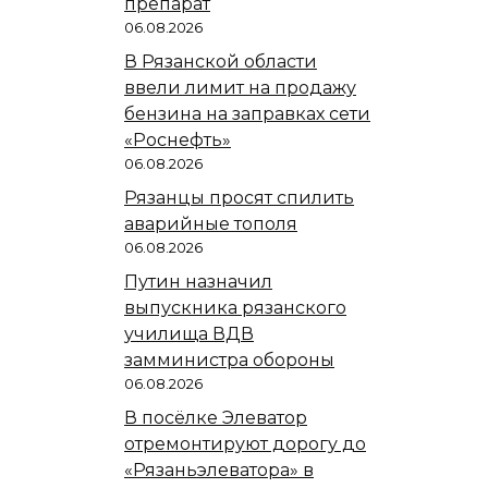
препарат
06.08.2026
В Рязанской области
ввели лимит на продажу
бензина на заправках сети
«Роснефть»
06.08.2026
Рязанцы просят спилить
аварийные тополя
06.08.2026
Путин назначил
выпускника рязанского
училища ВДВ
замминистра обороны
06.08.2026
В посёлке Элеватор
отремонтируют дорогу до
«Рязаньэлеватора» в