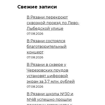
Свежие записи
В Рязани перекроют
сквозной проезд по Лево-
Лыбедской улице
07.08.2026
В Рязани состоялся
благотворительный
концерт
07.08.2026
В Рязани в сквере у
Черезовских прудов
установят цифровой
экран за 3,7 млн. рублей
07.08.2026
В Рязани школы №30 и
№48 успешно прошли