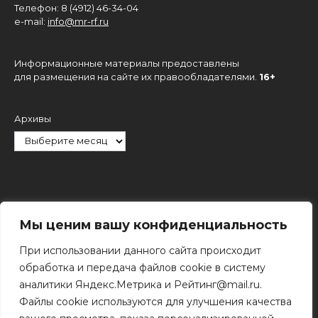
Телефон: 8 (4912) 46-34-04
e-mail:
info@mr-rf.ru
Информационные материалы предоставлены
для размещения на сайте их правообладателями.
16+
Архивы
Рубрики
Мы ценим вашу конфиденциальность
При использовании данного сайта происходит
обработка и передача файлов cookie в систему
аналитики Яндекс.Метрика и Рейтинг@mail.ru.
Файлы cookie используются для улучшения качества
Поиск