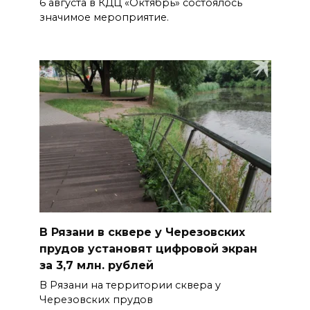
6 августа в КДЦ «Октябрь» состоялось
значимое мероприятие.
В Рязани в сквере у Черезовских
прудов установят цифровой экран
за 3,7 млн. рублей
В Рязани на территории сквера у
Черезовских прудов