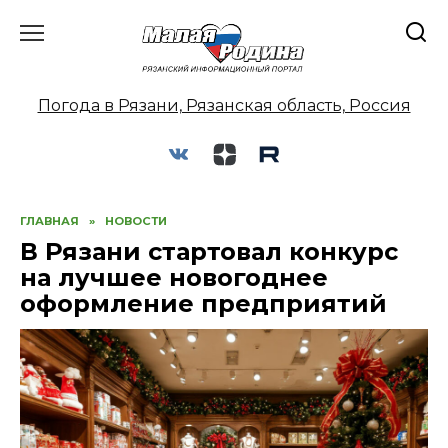
Перейти
к
содержанию
Погода в Рязани, Рязанская область, Россия
ГЛАВНАЯ
»
НОВОСТИ
В Рязани стартовал конкурс
на лучшее новогоднее
оформление предприятий