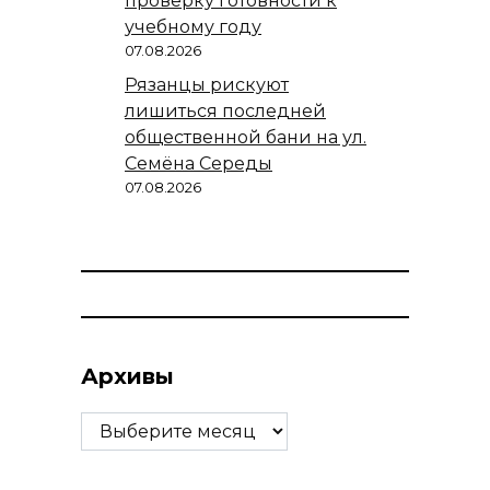
проверку готовности к
учебному году
07.08.2026
Рязанцы рискуют
лишиться последней
общественной бани на ул.
Семёна Середы
07.08.2026
Архивы
Архивы