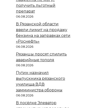
получить льготный
препарат
06.08.2026
В Рязанской области
ввели лимит на продажу
бензина на заправках сети
«Роснефть»
06.08.2026
Рязанцы просят спилить
аварийные тополя
06.08.2026
Путин назначил
выпускника рязанского
училища ВДВ
замминистра обороны
06.08.2026
В посёлке Элеватор