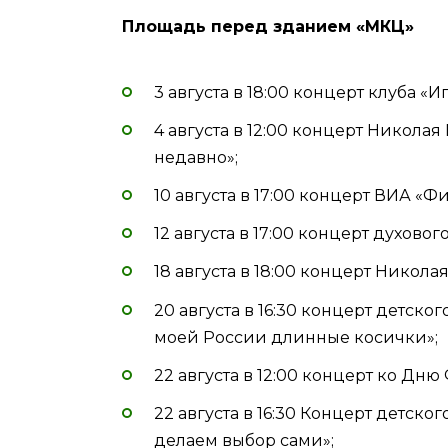
Площадь перед зданием «МКЦ»
3 августа в 18:00 концерт клуба «Иг
4 августа в 12:00 концерт Нико
недавно»;
10 августа в 17:00 концерт ВИА «Ф
12 августа в 17:00 концерт духовог
18 августа в 18:00 концерт Никола
20 августа в 16:30 концерт детско
моей России длинные косички»;
22 августа в 12:00 концерт ко Дн
22 августа в 16:30 Концерт детск
делаем выбор сами»;