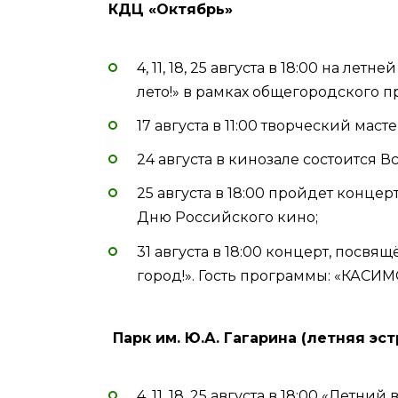
КДЦ «Октябрь»
4, 11, 18, 25 августа в 18:00 на л
лето!» в рамках общегородского пр
17 августа в 11:00 творческий мас
24 августа в кинозале состоится 
25 августа в 18:00 пройдет конце
Дню Российского кино;
31 августа в 18:00 концерт, посв
город!». Гость программы: «КАСИ
Парк им. Ю.А. Гагарина (летняя эст
4, 11, 18, 25 августа в 18:00 «Летн