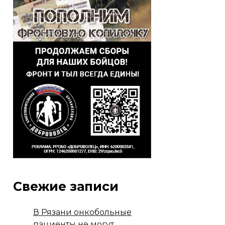
Свежие записи
В Рязани онкобольные
пациенты не могут