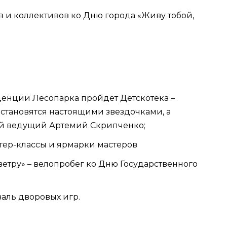
ов и коллективов ко Дню города «Живу тобой,
 Резиденции Лесопарка пройдет Детскотека –
 становятся настоящими звездочками, а
ый ведущий Артемий Скрипченко;
мастер-классы и ярмарки мастеров
 ветру» – велопробег ко Дню Государственного
иваль дворовых игр.