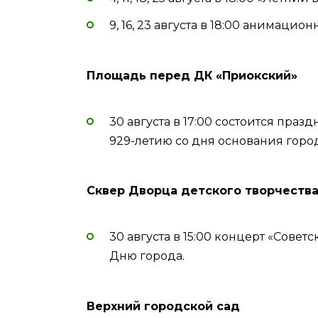
9, 16, 23 августа в 18:00 анимаци
Площадь перед ДК «Приокский»
30 августа в 17:00 состоится пра
929-летию со дня основания горо
Сквер Дворца детского творчеств
30 августа в 15:00 концерт «Сове
Дню города.
Верхний городской сад