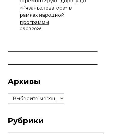
отремонтируют дорогу до
«Рязаньэлеватора» в
рамках народной
программы
06.08.2026
Архивы
Архивы
Рубрики