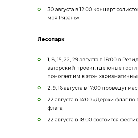
30 августа в 12:00 концерт солист
моя Рязань».
Лесопарк
1, 8, 15, 22, 29 августа в 18:00 в
авторский проект, где юные гости
помогает им в этом харизматичн
2, 9, 16 августа в 17:00 проведут 
22 августа в 14:00 «Держи флаг по
флага;
22 августа в 18:00 состоится фест