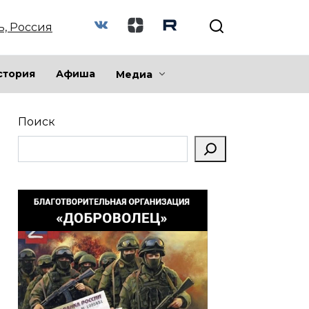
ь, Россия
стория
Афиша
Медиа
Поиск