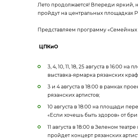
Лето продолжается! Впереди яркий, 
пройдут на центральных площадках Р
Представляем программу «Семейных 
ЦПКиО​
3, 4, 10, 11, 18, 25 августа в 16:0
выставка-ярмарка рязанских краф
3 и 4 августа в 18:00 в рамках пр
рязанских артистов;
10 августа в 18:00 на площади пе
«Если хочешь быть здоров» от бр
11 августа в 18:00 в Зеленом теат
пройдет концерт рязанских артис