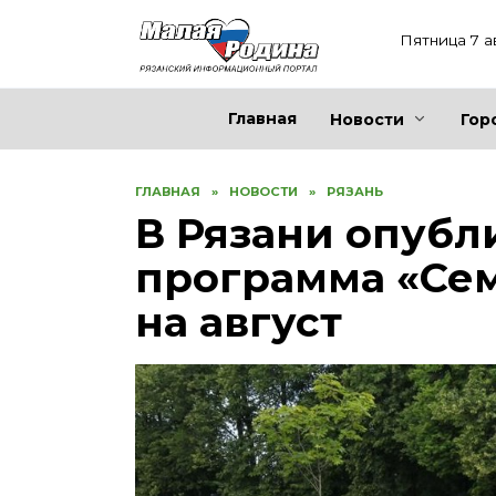
Перейти
к
Пятница 7 а
содержанию
Главная
Новости
Гор
ГЛАВНАЯ
»
НОВОСТИ
»
РЯЗАНЬ
В Рязани опубл
программа «Се
на август