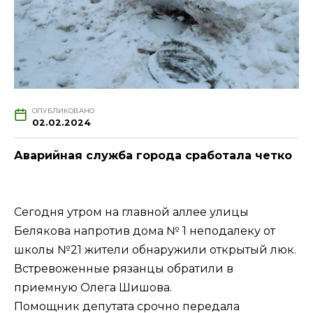
ОПУБЛИКОВАНО
02.02.2024
Аварийная служба города сработала четко
Сегодня утром на главной аллее улицы
Белякова напротив дома № 1 неподалеку от
школы №21 жители обнаружили открытый люк.
Встревоженные рязанцы обратили в
приемную Олега Шишова.
Помощник депутата срочно передала