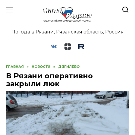
Перейти
к
содержанию
Погода в Рязани, Рязанская область, Россия
ГЛАВНАЯ
»
НОВОСТИ
»
ДЯГИЛЕВО
В Рязани оперативно
закрыли люк