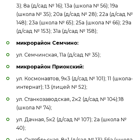
3); 8а (д/сад № 16); 13а (школа № 56); 19а
(школа № 35); 20а (д/сад № 28); 22а (д/сад №
148); 23а (школа № 65); 25а (школа № 66); 29а
(д/сад № 153); 31а (д/сад № 158);
микрорайон Семчино:
ул. Семчинская, 11а (д/сад № 35);
микрорайон Приокский:
ул. Космонавтов, 9к3 (д/сад № 101); 11 (школа-
интернат); 13 (лицей № 52);
ул. Станкозаводская, 2к2 (д/сад № 104);18
(школа № 74);
ул. Дачная, 5к2 (д/сад № 107); 2а (школа №
40);
ул. Октябрьская, 8к1 (д/сад № 13); 56а (школа