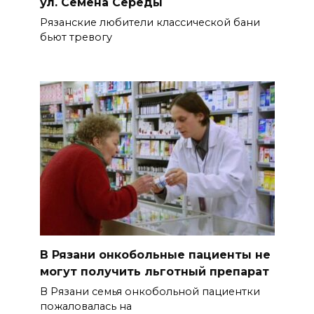
ул. Семёна Середы
Рязанские любители классической бани
бьют тревогу
В Рязани онкобольные пациенты не
могут получить льготный препарат
В Рязани семья онкобольной пациентки
пожаловалась на