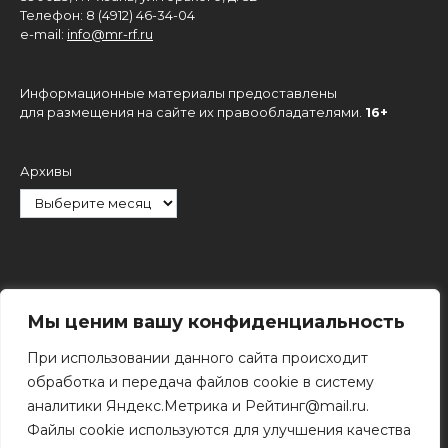
Телефон: 8 (4912) 46-34-04
e-mail:
info@mr-rf.ru
Информационные материалы предоставлены
для размещения на сайте их правообладателями.
16+
Архивы
Рубрики
Мы ценим вашу конфиденциальность
При использовании данного сайта происходит
обработка и передача файлов cookie в систему
аналитики Яндекс.Метрика и Рейтинг@mail.ru.
Файлы cookie используются для улучшения качества
Поиск