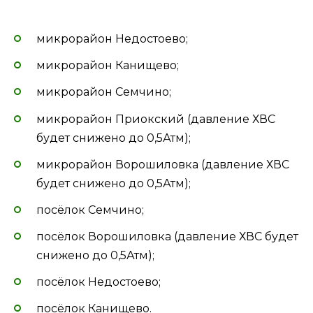
микрорайон Недостоево;
микрорайон Канищево;
микрорайон Семчино;
микрорайон Приокский (давление ХВС
будет снижено до 0,5Атм);
микрорайон Ворошиловка (давление ХВС
будет снижено до 0,5Атм);
посёлок Семчино;
посёлок Ворошиловка (давление ХВС будет
снижено до 0,5Атм);
посёлок Недостоево;
посёлок Канищево.