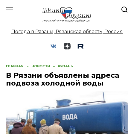
Перейти
к
содержанию
Погода в Рязани, Рязанская область, Россия
ГЛАВНАЯ
»
НОВОСТИ
»
РЯЗАНЬ
В Рязани объявлены адреса
подвоза холодной воды