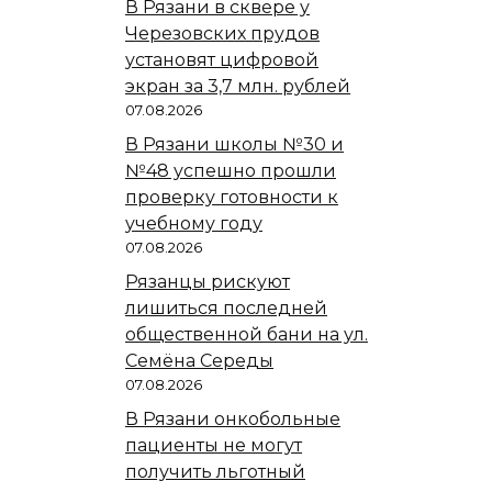
В Рязани в сквере у
Черезовских прудов
установят цифровой
экран за 3,7 млн. рублей
07.08.2026
В Рязани школы №30 и
№48 успешно прошли
проверку готовности к
учебному году
07.08.2026
Рязанцы рискуют
лишиться последней
общественной бани на ул.
Семёна Середы
07.08.2026
В Рязани онкобольные
пациенты не могут
получить льготный