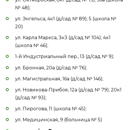
№ 48);
ул. Энгельса, 4к1 (д/сад № 89); 5 (школа №
20)
ул. Карла Маркса, 3к3 (д/сад № 104); 4к1
(школа № 46);
1-й Индустриальный пер., 13 (д/сад № 9);
ул. Бронная, 20а (д/сад № 76);
ул. Магистральная, 16а (д/сад № 146);
ул. Новикова-Прибоя, 12а (д/сад № 79); 20к1
(д/сад № 93);
ул. Пирогова, 11 (школа № 45);
ул. Медицинская, 9 (больница № 5)