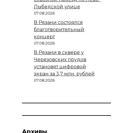
Лыбедской улице
07.08.2026
В Рязани состоялся
благотворительный
концерт
07.08.2026
В Рязани в сквере у
Черезовских прудов
установят цифровой
экран за 3,7 млн. рублей
07.08.2026
Архивы