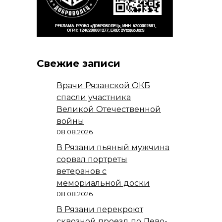
Свежие записи
Врачи Рязанской ОКБ
спасли участника
Великой Отечественной
войны
08.08.2026
В Рязани пьяный мужчина
сорвал портреты
ветеранов с
мемориальной доски
08.08.2026
В Рязани перекроют
сквозной проезд по Лево-