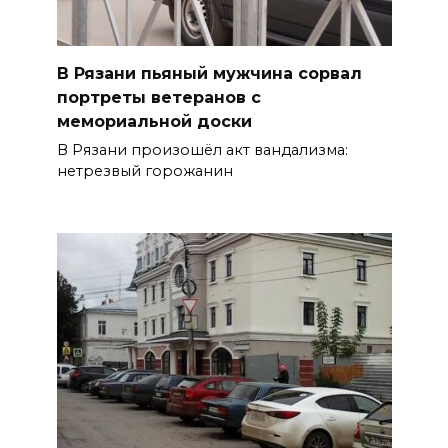
В Рязани пьяный мужчина сорвал
портреты ветеранов с
мемориальной доски
В Рязани произошёл акт вандализма:
нетрезвый горожанин