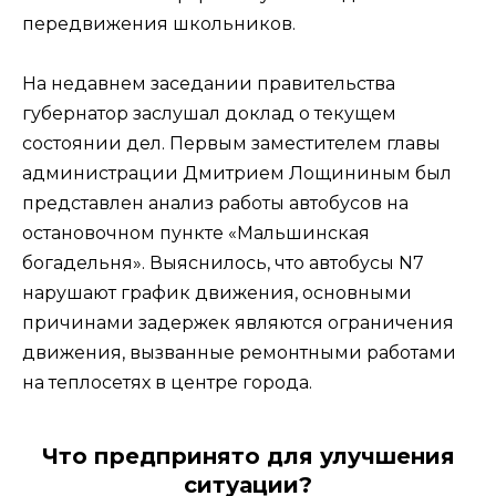
передвижения школьников.
На недавнем заседании правительства
губернатор заслушал доклад о текущем
состоянии дел. Первым заместителем главы
администрации Дмитрием Лощининым был
представлен анализ работы автобусов на
остановочном пункте «Мальшинская
богадельня». Выяснилось, что автобусы N7
нарушают график движения, основными
причинами задержек являются ограничения
движения, вызванные ремонтными работами
на теплосетях в центре города.
Что предпринято для улучшения
ситуации?