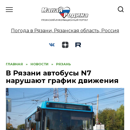
Перейти
к
содержанию
Погода в Рязани, Рязанская область, Россия
ГЛАВНАЯ
»
НОВОСТИ
»
РЯЗАНЬ
В Рязани автобусы N7
нарушают график движения