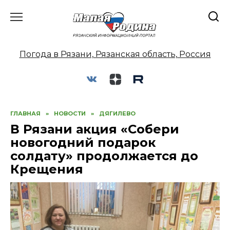
Перейти
к
содержанию
Погода в Рязани, Рязанская область, Россия
ГЛАВНАЯ
»
НОВОСТИ
»
ДЯГИЛЕВО
В Рязани акция «Собери
новогодний подарок
солдату» продолжается до
Крещения