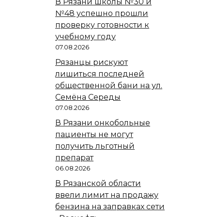
В Рязани школы №30 и
№48 успешно прошли
проверку готовности к
учебному году
07.08.2026
Рязанцы рискуют
лишиться последней
общественной бани на ул.
Семёна Середы
07.08.2026
В Рязани онкобольные
пациенты не могут
получить льготный
препарат
06.08.2026
В Рязанской области
ввели лимит на продажу
бензина на заправках сети