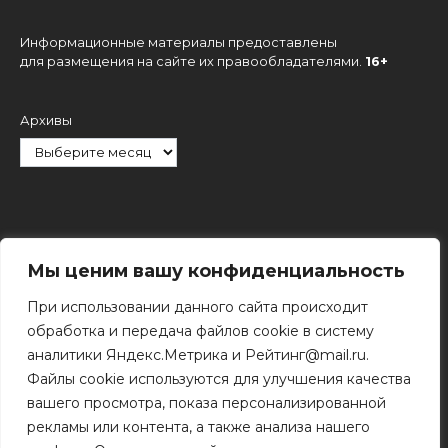
Информационные материалы предоставлены
для размещения на сайте их правообладателями.
16+
Архивы
Рубрики
Мы ценим вашу конфиденциальность
При использовании данного сайта происходит
обработка и передача файлов cookie в систему
аналитики Яндекс.Метрика и Рейтинг@mail.ru.
Файлы cookie используются для улучшения качества
Поиск
вашего просмотра, показа персонализированной
Поиск
рекламы или контента, а также анализа нашего