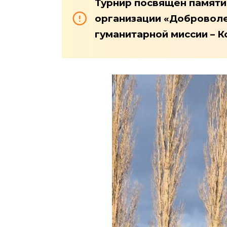
Турнир посвящён памят
организации «Доброволе
гуманитарной миссии – 