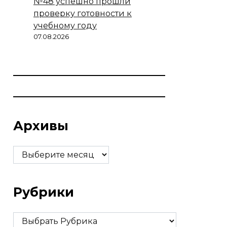
№48 успешно прошли
проверку готовности к
учебному году
07.08.2026
Архивы
Архивы
Рубрики
Рубрики