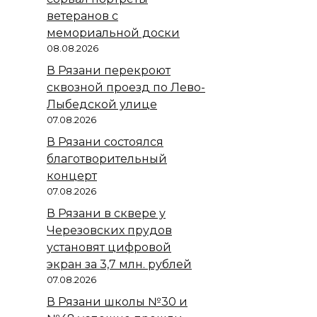
ветеранов с
мемориальной доски
08.08.2026
В Рязани перекроют
сквозной проезд по Лево-
Лыбедской улице
07.08.2026
В Рязани состоялся
благотворительный
концерт
07.08.2026
В Рязани в сквере у
Черезовских прудов
установят цифровой
экран за 3,7 млн. рублей
07.08.2026
В Рязани школы №30 и