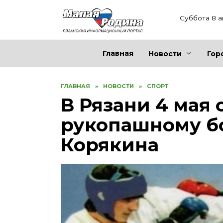
Перейти
к
Суббота 8 а
содержанию
Главная
Новости
Гор
ГЛАВНАЯ
»
НОВОСТИ
»
СПОРТ
В Рязани 4 мая 
рукопашному б
Корякина