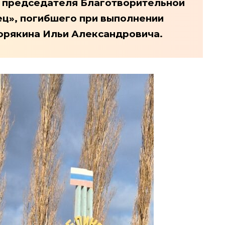
и председателя Благотворительной
ц», погибшего при выполнении
Корякина Ильи Александровича.