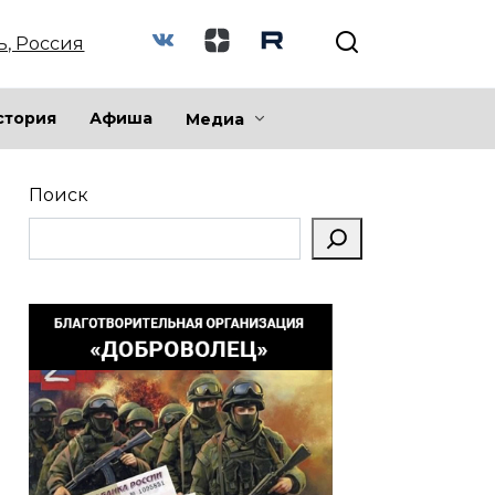
ь, Россия
стория
Афиша
Медиа
Поиск