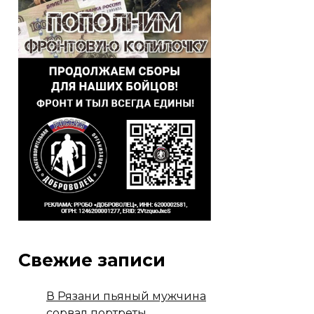
Свежие записи
В Рязани пьяный мужчина
сорвал портреты