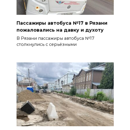
Пассажиры автобуса №17 в Рязани
пожаловались на давку и духоту
В Рязани пассажиры автобуса №17
столкнулись с серьёзными