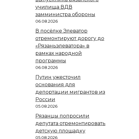
училища ВДВ
замминистра обороны
06.08.2026
В посёлке Элеватор
отремонтируют дорогу до
«Рязаньэлеватора» в
рамках народной
программы
06.08.2026
Путин ужесточил
основания для
депортации мигрантов из
России
05.08.2026
Рязанцы попросили
депутата отремонтировать
детскую площадку
05.08.2026