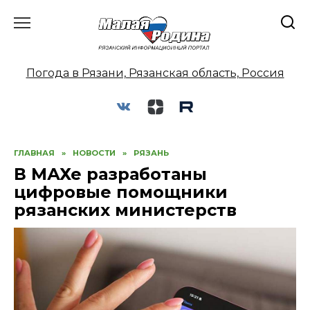
Перейти
к
содержанию
Погода в Рязани, Рязанская область, Россия
ГЛАВНАЯ
»
НОВОСТИ
»
РЯЗАНЬ
В МАХе разработаны
цифровые помощники
рязанских министерств