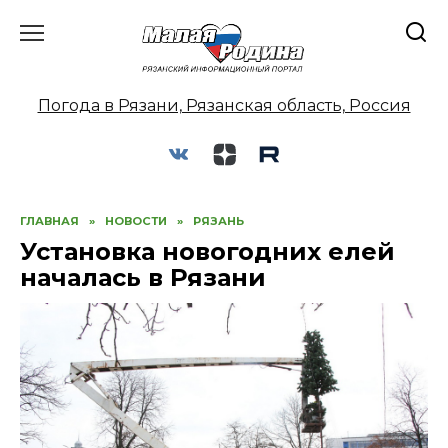
Перейти
к
содержанию
Погода в Рязани, Рязанская область, Россия
ГЛАВНАЯ
»
НОВОСТИ
»
РЯЗАНЬ
Установка новогодних елей
началась в Рязани