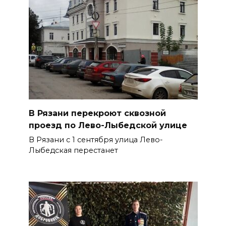
В Рязани перекроют сквозной
проезд по Лево-Лыбедской улице
В Рязани с 1 сентября улица Лево-
Лыбедская перестанет