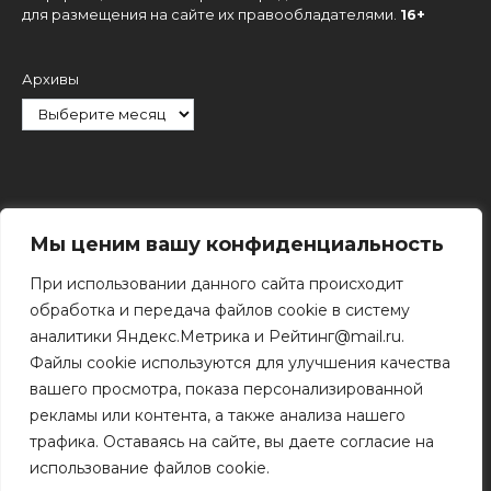
для размещения на сайте их правообладателями.
16+
Архивы
Рубрики
Мы ценим вашу конфиденциальность
При использовании данного сайта происходит
обработка и передача файлов cookie в систему
аналитики Яндекс.Метрика и Рейтинг@mail.ru.
Файлы cookie используются для улучшения качества
Поиск
вашего просмотра, показа персонализированной
Поиск
рекламы или контента, а также анализа нашего
трафика. Оставаясь на сайте, вы даете согласие на
использование файлов cookie.
© 2011 - 2026 Копирование информации только с