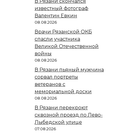
В Рязани скончался
известный фотограф
Валентин Евкин
08.08.2026
Врачи Рязанской ОКБ
спасли участника
Великой Отечественной
войны
08.08.2026
В Рязани пьяный мужчина
сорвал портреты
ветеранов с
мемориальной доски
08.08.2026
В Рязани перекроют
сквозной проезд по Лево-
Лыбедской улице
07.08.2026