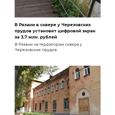
В Рязани в сквере у Черезовских
прудов установят цифровой экран
за 3,7 млн. рублей
В Рязани на территории сквера у
Черезовских прудов