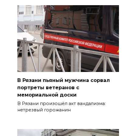
В Рязани пьяный мужчина сорвал
портреты ветеранов с
мемориальной доски
В Рязани произошёл акт вандализма:
нетрезвый горожанин