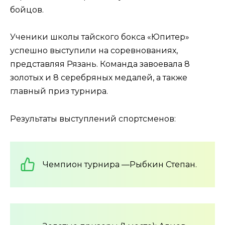
бойцов.
Ученики школы тайского бокса «Юпитер»
успешно выступили на соревнованиях,
представляя Рязань. Команда завоевала 8
золотых и 8 серебряных медалей, а также
главный приз турнира.
Результаты выступлений спортсменов:
Чемпион турнира —Рыбкин Степан.