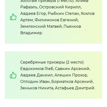
Золотые призеры (1 место): Алиев
Рафаэль, Островский Кирилл,
Авдеев Егор, Рыбкин Степан, Хохлов
Артём, Филимонов Евгений,
Землянский Матвей, Пьянков
Владимир.
Серебряные призеры (2 место):
Евдокимов Глеб, Савкин Арсений,
Авдеев Даниил, Алешин Прохор,
Оглодин Иван, Борматков Арсений,
Зеньков Никита, Астафьев Дмитрий.