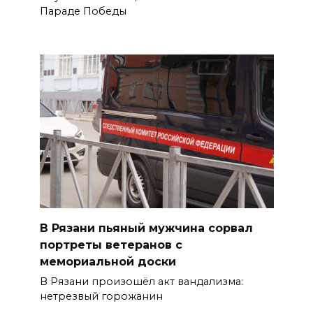
Параде Победы
В Рязани пьяный мужчина сорвал
портреты ветеранов с
мемориальной доски
В Рязани произошёл акт вандализма:
нетрезвый горожанин