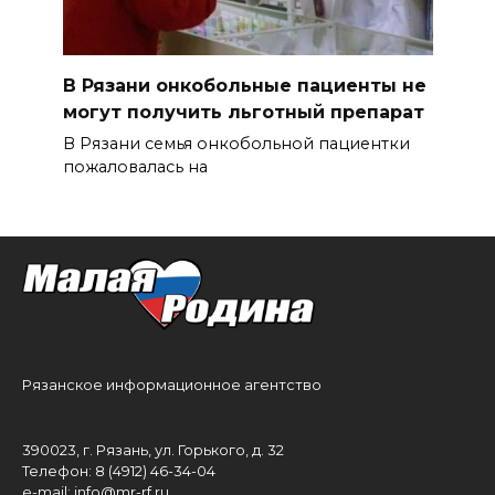
В Рязани онкобольные пациенты не
могут получить льготный препарат
В Рязани семья онкобольной пациентки
пожаловалась на
Рязанское информационное агентство
390023, г. Рязань, ул. Горького, д. 32
Телефон: 8 (4912) 46-34-04
e-mail:
info@mr-rf.ru