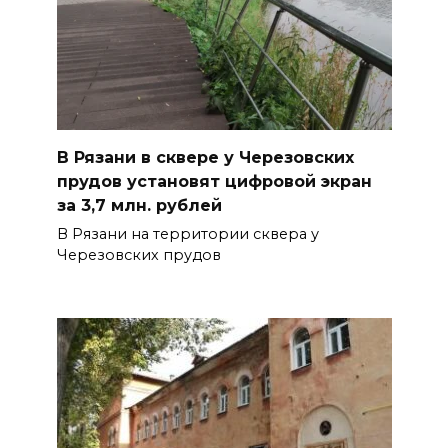
В Рязани в сквере у Черезовских
прудов установят цифровой экран
за 3,7 млн. рублей
В Рязани на территории сквера у
Черезовских прудов