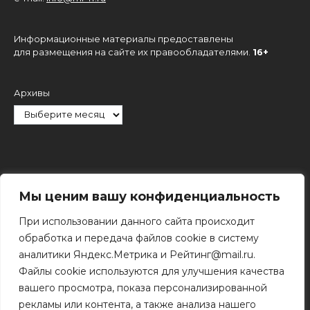
Информационные материалы предоставлены
для размещения на сайте их правообладателями.
16+
Архивы
Рубрики
Мы ценим вашу конфиденциальность
При использовании данного сайта происходит
обработка и передача файлов cookie в систему
аналитики Яндекс.Метрика и Рейтинг@mail.ru.
Файлы cookie используются для улучшения качества
Поиск
вашего просмотра, показа персонализированной
Поиск
рекламы или контента, а также анализа нашего