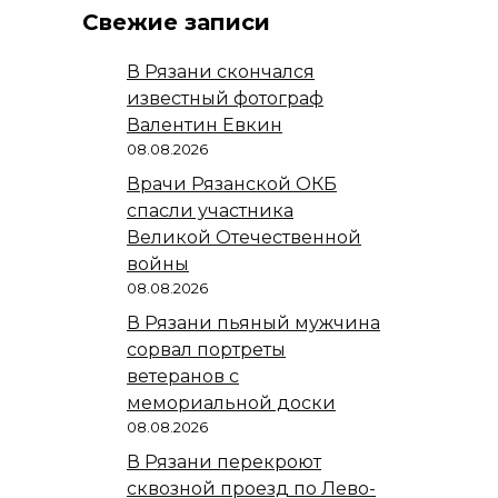
Свежие записи
В Рязани скончался
известный фотограф
Валентин Евкин
08.08.2026
Врачи Рязанской ОКБ
спасли участника
Великой Отечественной
войны
08.08.2026
В Рязани пьяный мужчина
сорвал портреты
ветеранов с
мемориальной доски
08.08.2026
В Рязани перекроют
сквозной проезд по Лево-