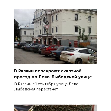
В Рязани перекроют сквозной
проезд по Лево-Лыбедской улице
В Рязани с 1 сентября улица Лево-
Лыбедская перестанет