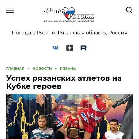
Перейти
к
содержанию
Погода в Рязани, Рязанская область, Россия
ГЛАВНАЯ
»
НОВОСТИ
»
РЯЗАНЬ
Успех рязанских атлетов на
Кубке героев