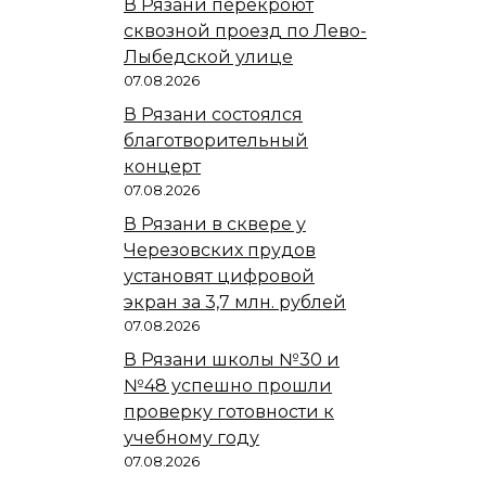
В Рязани перекроют
сквозной проезд по Лево-
Лыбедской улице
07.08.2026
В Рязани состоялся
благотворительный
концерт
07.08.2026
В Рязани в сквере у
Черезовских прудов
установят цифровой
экран за 3,7 млн. рублей
07.08.2026
В Рязани школы №30 и
№48 успешно прошли
проверку готовности к
учебному году
07.08.2026