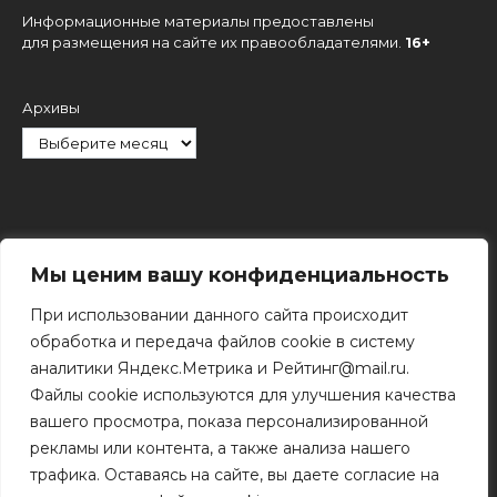
Информационные материалы предоставлены
для размещения на сайте их правообладателями.
16+
Архивы
Рубрики
Мы ценим вашу конфиденциальность
При использовании данного сайта происходит
обработка и передача файлов cookie в систему
аналитики Яндекс.Метрика и Рейтинг@mail.ru.
Файлы cookie используются для улучшения качества
Поиск
вашего просмотра, показа персонализированной
Поиск
рекламы или контента, а также анализа нашего
трафика. Оставаясь на сайте, вы даете согласие на