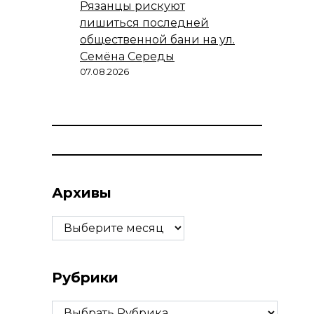
Рязанцы рискуют
лишиться последней
общественной бани на ул.
Семёна Середы
07.08.2026
Архивы
Архивы
Рубрики
Рубрики