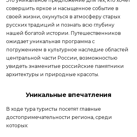
Это уникальное предложение для тех, кто хочет
совершить яркое и насыщенное событие в
своей жизни, окунуться в атмосферу старых
русских традиций и познать всю глубину
нашей богатой истории. Путешественников
ожидает уникальная программа с
погружением в культурное наследие областей
центральной части России, возможностью
увидеть знаменитые российские памятники
архитектуры и природные красоты.
Уникальные впечатления
В ходе тура туристы посетят главные
достопримечательности региона, среди
которых: