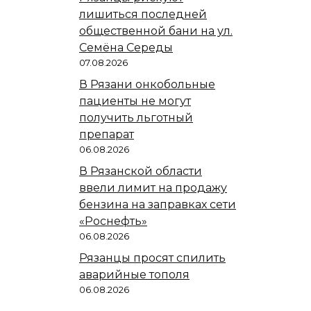
лишиться последней
общественной бани на ул.
Семёна Середы
07.08.2026
В Рязани онкобольные
пациенты не могут
получить льготный
препарат
06.08.2026
В Рязанской области
ввели лимит на продажу
бензина на заправках сети
«Роснефть»
06.08.2026
Рязанцы просят спилить
аварийные тополя
06.08.2026