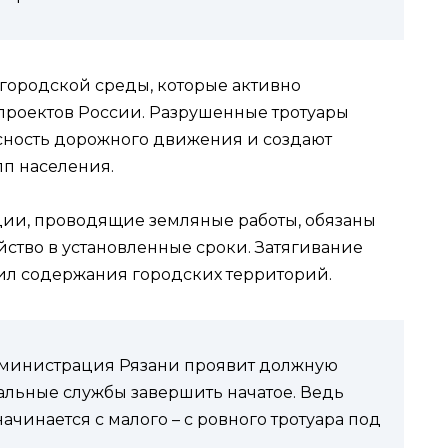
городской среды, которые активно
проектов России. Разрушенные тротуары
асность дорожного движения и создают
п населения.
ации, проводящие земляные работы, обязаны
ство в установленные сроки. Затягивание
ил содержания городских территорий.
дминистрация Рязани проявит должную
нальные службы завершить начатое. Ведь
ачинается с малого – с ровного тротуара под