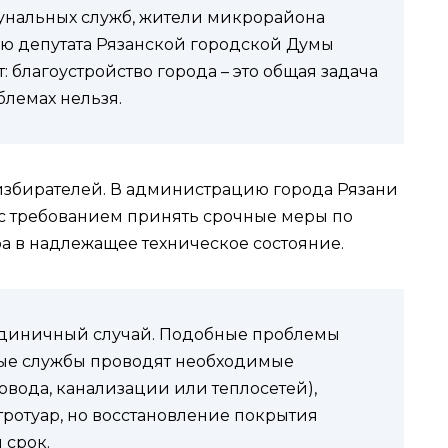
нальных служб, жители микрорайона
ю депутата Рязанской городской Думы
 благоустройство города – это общая задача
блемах нельзя.
избирателей. В администрацию города Рязани
с требованием принять срочные меры по
 в надлежащее техническое состояние.
 единичный случай. Подобные проблемы
ные службы проводят необходимые
вода, канализации или теплосетей),
ротуар, но восстановление покрытия
 срок.