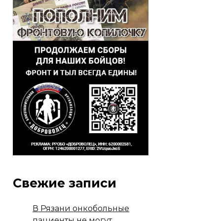
Свежие записи
В Рязани онкобольные
пациенты не могут