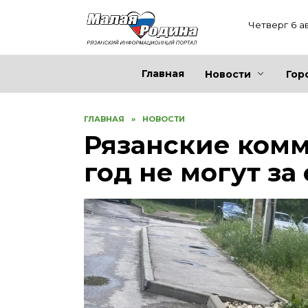
Перейти
к
Четверг 6 а
содержанию
Главная
Новости
Гор
ГЛАВНАЯ
»
НОВОСТИ
Рязанские ком
год не могут за