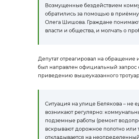
Возмущенные бездействием комму
обратились за помощью в приёмну
Олега Шишова. Граждане понимают:
власти и общества, и молчать о про
Депутат отреагировал на обращение 
был направлен официальный запрос 
приведению вышеуказанного тротуара
Ситуация на улице Белякова – не
возникают регулярно: коммуналь
подземные работы (ремонт водопро
вскрывают дорожное полотно или т
откладывается на неопределенный