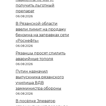
получить льготный
препарат
06.08.2026
В Рязанской области
ввели лимит на продажу
бензина на заправках сети
«Роснефть»
06.08.2026
Рязанцы просят спилить
аварийные тополя
06.08.2026
Путин назначил
выпускника рязанского
училища ВДВ
замминистра обороны
06.08.2026
В посёлке Элеватор