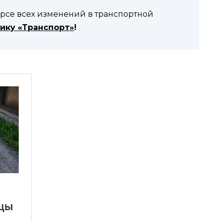
урсе всех изменений в транспортной
ику «Транспорт»
!