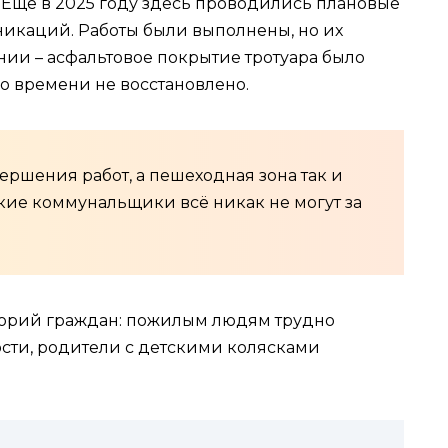
 Ещё в 2025 году здесь проводились плановые
икаций. Работы были выполнены, но их
нии – асфальтовое покрытие тротуара было
о времени не восстановлено.
ершения работ, а пешеходная зона так и
кие коммунальщики всё никак не могут за
егорий граждан: пожилым людям трудно
сти, родители с детскими колясками