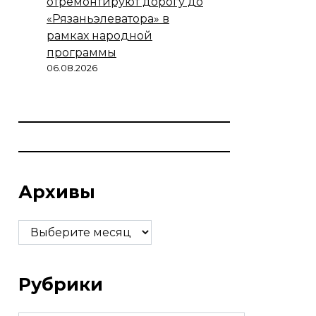
отремонтируют дорогу до
«Рязаньэлеватора» в
рамках народной
программы
06.08.2026
Архивы
Архивы
Рубрики