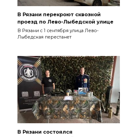
В Рязани перекроют сквозной
проезд по Лево-Лыбедской улице
В Рязани с 1 сентября улица Лево-
Лыбедская перестанет
В Рязани состоялся