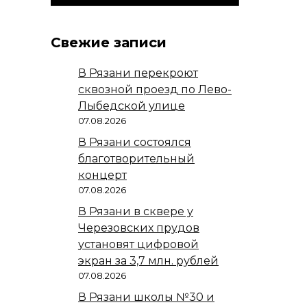
Свежие записи
В Рязани перекроют
сквозной проезд по Лево-
Лыбедской улице
07.08.2026
В Рязани состоялся
благотворительный
концерт
07.08.2026
В Рязани в сквере у
Черезовских прудов
установят цифровой
экран за 3,7 млн. рублей
07.08.2026
В Рязани школы №30 и