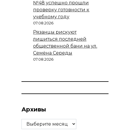
№48 успешно прошли
проверку готовности к
учебному году
07.08.2026
Рязанцы рискуют
лишиться последней
общественной бани на ул.
Семёна Середы
07.08.2026
Архивы
Архивы