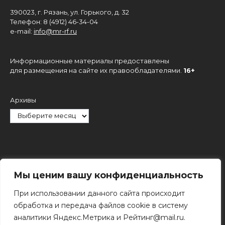
390023, г. Рязань, ул. Горького, д. 32
Телефон: 8 (4912) 46-34-04
e-mail:
info@mr-rf.ru
Информационные материалы предоставлены
для размещения на сайте их правообладателями.
16+
Архивы
Рубрики
Мы ценим вашу конфиденциальность
При использовании данного сайта происходит
обработка и передача файлов cookie в систему
аналитики Яндекс.Метрика и Рейтинг@mail.ru.