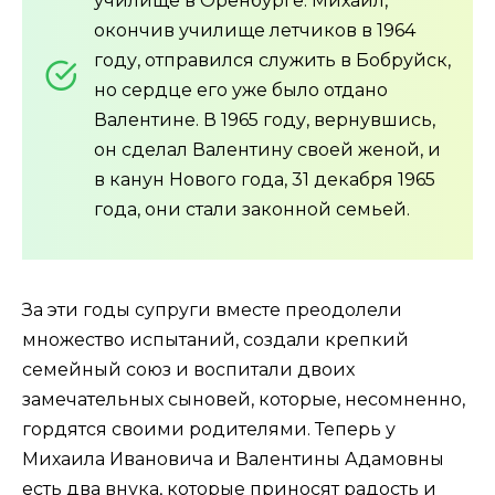
училище в Оренбурге. Михаил,
окончив училище летчиков в 1964
году, отправился служить в Бобруйск,
но сердце его уже было отдано
Валентине. В 1965 году, вернувшись,
он сделал Валентину своей женой, и
в канун Нового года, 31 декабря 1965
года, они стали законной семьей.
За эти годы супруги вместе преодолели
множество испытаний, создали крепкий
семейный союз и воспитали двоих
замечательных сыновей, которые, несомненно,
гордятся своими родителями. Теперь у
Михаила Ивановича и Валентины Адамовны
есть два внука, которые приносят радость и