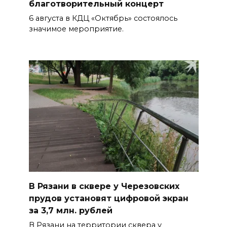
благотворительный концерт
6 августа в КДЦ «Октябрь» состоялось
значимое мероприятие.
В Рязани в сквере у Черезовских
прудов установят цифровой экран
за 3,7 млн. рублей
В Рязани на территории сквера у