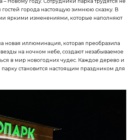
а – Новому году. Сотрудники парка трудятся не
и гостей города настоящую зимнюю сказку. В
ыми яркими изменениями, которые наполняют
ла новая иллюминация, которая преобразила
звезды на ночном небе, создают незабываемое
ься в мир новогодних чудес. Каждое дерево и
по парку становится настоящим праздником для