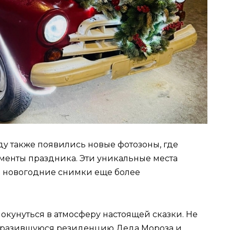
ду также появились новые фотозоны, где
менты праздника. Эти уникальные места
ши новогодние снимки еще более
окунуться в атмосферу настоящей сказки. Не
образившуюся резиденцию Деда Мороза и