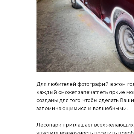
Для любителей фотографий в этом го
каждый сможет запечатлеть яркие мо
созданы для того, чтобы сделать Ва
запоминающимися и волшебными.
Лесопарк приглашает всех желающих 
упустите возможность посетить пре