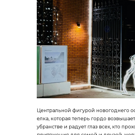
Центральной фигурой новогоднего о
елка, которая теперь гордо возвышае
убранстве и радует глаз всех, кто про
притяжения для семей и друзей, же