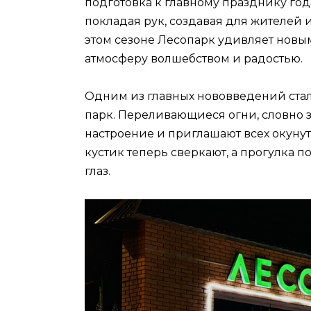
подготовка к главному празднику год
покладая рук, создавая для жителей 
этом сезоне Лесопарк удивляет нов
атмосферу волшебством и радостью.
Одним из главных нововведений ста
парк. Переливающиеся огни, словно 
настроение и приглашают всех окунут
кустик теперь сверкают, а прогулка 
глаз.