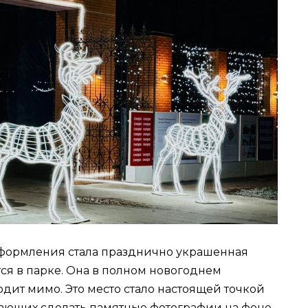
формления стала празднично украшенная
тся в парке. Она в полном новогоднем
ходит мимо. Это место стало настоящей точкой
лающих сделать памятные фотографии на фоне