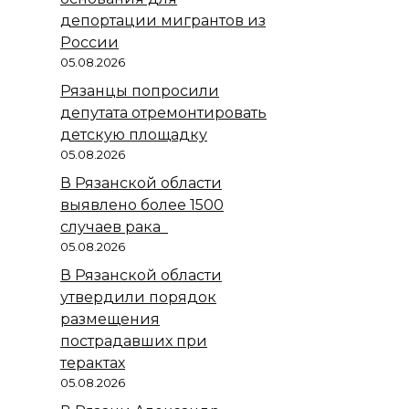
депортации мигрантов из
России
05.08.2026
Рязанцы попросили
депутата отремонтировать
детскую площадку
05.08.2026
В Рязанской области
выявлено более 1500
случаев рака
05.08.2026
В Рязанской области
утвердили порядок
размещения
пострадавших при
терактах
05.08.2026