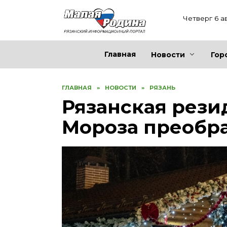
Перейти
к
Четверг 6 а
содержанию
Главная
Новости
Гор
ГЛАВНАЯ
»
НОВОСТИ
»
РЯЗАНЬ
Рязанская рези
Мороза преобр