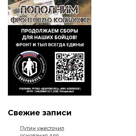
Свежие записи
Путин ужесточил
основания для