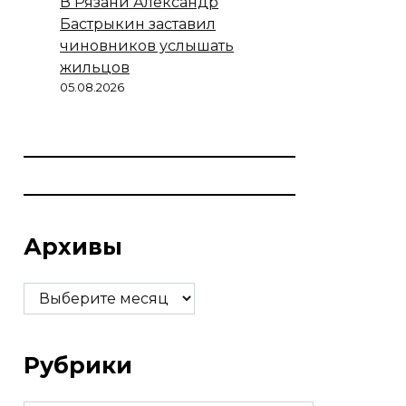
В Рязани Александр
Бастрыкин заставил
чиновников услышать
жильцов
05.08.2026
Архивы
Архивы
Рубрики