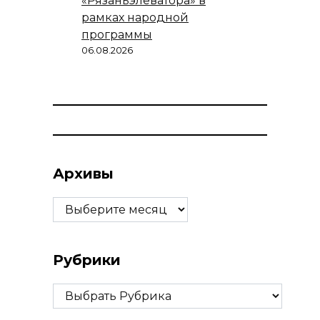
«Рязаньэлеватора» в
рамках народной
программы
06.08.2026
Архивы
Архивы
Рубрики
Рубрики