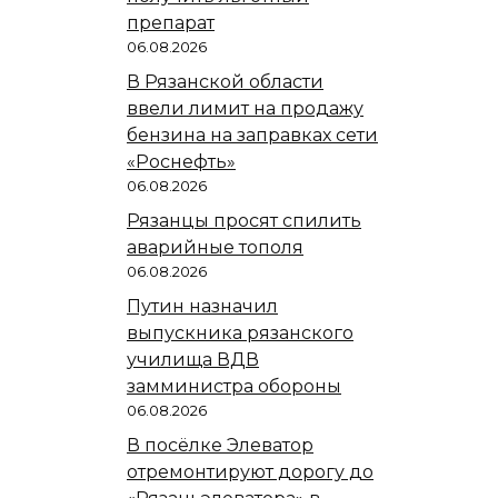
препарат
06.08.2026
В Рязанской области
ввели лимит на продажу
бензина на заправках сети
«Роснефть»
06.08.2026
Рязанцы просят спилить
аварийные тополя
06.08.2026
Путин назначил
выпускника рязанского
училища ВДВ
замминистра обороны
06.08.2026
В посёлке Элеватор
отремонтируют дорогу до