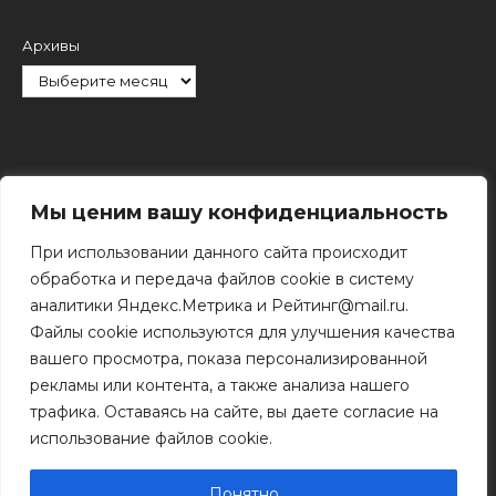
Архивы
Рубрики
Мы ценим вашу конфиденциальность
При использовании данного сайта происходит
обработка и передача файлов cookie в систему
аналитики Яндекс.Метрика и Рейтинг@mail.ru.
Файлы cookie используются для улучшения качества
Поиск
вашего просмотра, показа персонализированной
Поиск
рекламы или контента, а также анализа нашего
трафика. Оставаясь на сайте, вы даете согласие на
использование файлов cookie.
© 2011 - 2026 Копирование информации только с
разрешения правообладателя.
Понятно